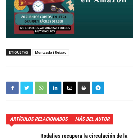
ETIQUETAS
Montcada i Reixac
ARTÍCULOS RELACIONADOS
MÁS DEL AUTOR
Rodalies recupera la circulación de la