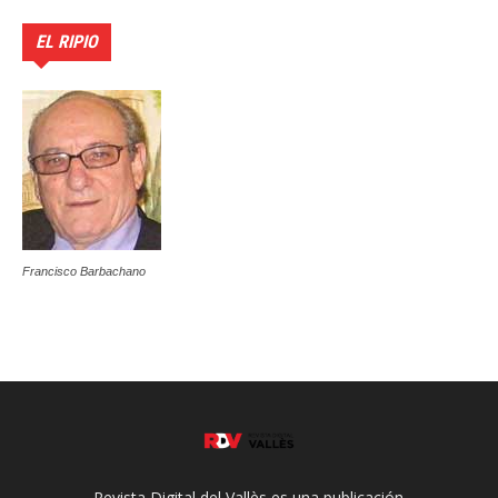
EL RIPIO
Francisco Barbachano
Revista Digital del Vallès es una publicación