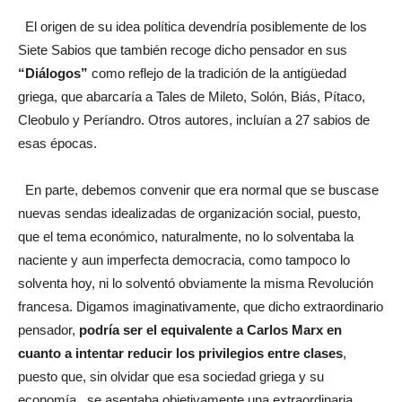
El origen de su idea política devendría posiblemente de los
Siete Sabios que también recoge dicho pensador en sus
“Diálogos”
como reflejo de la tradición de la antigüedad
griega, que abarcaría a Tales de Mileto, Solón, Biás, Pítaco,
Cleobulo y Períandro. Otros autores, incluían a 27 sabios de
esas épocas.
En parte, debemos convenir que era normal que se buscase
nuevas sendas idealizadas de organización social, puesto,
que el tema económico, naturalmente, no lo solventaba la
naciente y aun imperfecta democracia, como tampoco lo
solventa hoy, ni lo solventó obviamente la misma Revolución
francesa. Digamos imaginativamente, que dicho extraordinario
pensador,
podría ser el equivalente a Carlos Marx en
cuanto a intentar reducir los privilegios entre clases
,
puesto que, sin olvidar que esa sociedad griega y su
economía, se asentaba objetivamente una extraordinaria