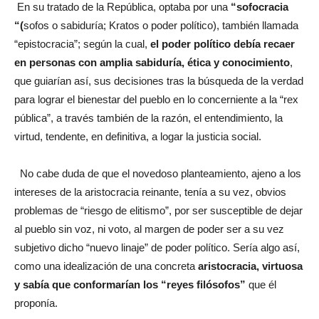
En su tratado de la República, optaba por una
“sofocracia
“(
sofos o sabiduría; Kratos o poder político), también llamada
“epistocracia”; según la cual,
el poder político debía recaer
en personas con amplia sabiduría, ética y conocimiento
,
que guiarían así, sus decisiones tras la búsqueda de la verdad
para lograr el bienestar del pueblo en lo concerniente a la “rex
pública”, a través también de la razón, el entendimiento, la
virtud, tendente, en definitiva, a logar la justicia social.
No cabe duda de que el novedoso planteamiento, ajeno a los
intereses de la aristocracia reinante, tenía a su vez, obvios
problemas de “riesgo de elitismo”, por ser susceptible de dejar
al pueblo sin voz, ni voto, al margen de poder ser a su vez
subjetivo dicho “nuevo linaje” de poder político. Sería algo así,
como una idealización de una concreta
aristocracia, virtuosa
y sabía que conformarían los “reyes filósofos”
que él
proponía.