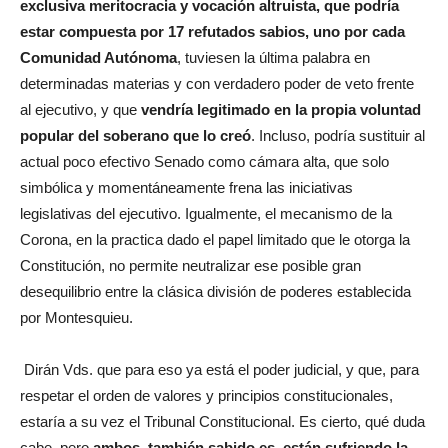
exclusiva meritocracia y vocación altruista, que podría
estar compuesta por 17 refutados sabios, uno por cada
Comunidad Autónoma
, tuviesen la última palabra en
determinadas materias y con verdadero poder de veto frente
al ejecutivo, y que
vendría legitimado en la propia voluntad
popular del soberano que lo creó
. Incluso, podría sustituir al
actual poco efectivo Senado como cámara alta, que solo
simbólica y momentáneamente frena las iniciativas
legislativas del ejecutivo. Igualmente, el mecanismo de la
Corona, en la practica dado el papel limitado que le otorga la
Constitución, no permite neutralizar ese posible gran
desequilibrio entre la clásica división de poderes establecida
por Montesquieu.
Dirán Vds. que para eso ya está el poder judicial, y que, para
respetar el orden de valores y principios constitucionales,
estaría a su vez el Tribunal Constitucional. Es cierto, qué duda
cabe, pero
ambos, también sabido es, están sufriendo la