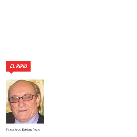
EL RIPIO
Francisco Barbachano