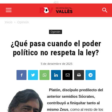
ADS
Inicio
Opinión
Opinión
¿Qué pasa cuando el poder
político no respeta la ley?
5 de desembre de 2025
Platón, discípulo predilecto del
anterior semidios Sócrates,
contribuyó a finiquitar tanto al
mismo Zeus
, como al resto de los