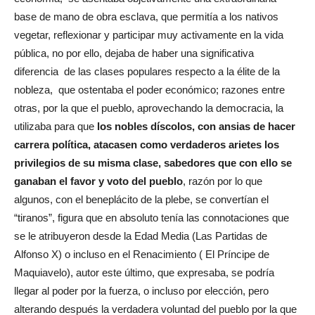
base de mano de obra esclava, que permitía a los nativos
vegetar, reflexionar y participar muy activamente en la vida
pública, no por ello, dejaba de haber una significativa
diferencia de las clases populares respecto a la élite de la
nobleza, que ostentaba el poder económico; razones entre
otras, por la que el pueblo, aprovechando la democracia, la
utilizaba para que
los nobles díscolos, con ansias de hacer
carrera política, atacasen como verdaderos arietes los
privilegios de su misma clase, sabedores que con ello se
ganaban el favor y voto del pueblo
, razón por lo que
algunos, con el beneplácito de la plebe, se convertían el
“tiranos”, figura que en absoluto tenía las connotaciones que
se le atribuyeron desde la Edad Media (Las Partidas de
Alfonso X) o incluso en el Renacimiento ( El Príncipe de
Maquiavelo), autor este último, que expresaba, se podría
llegar al poder por la fuerza, o incluso por elección, pero
alterando después la verdadera voluntad del pueblo por la que