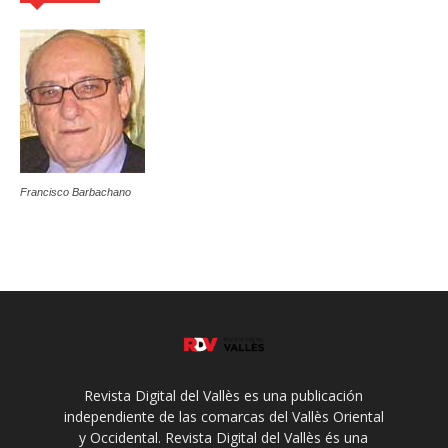
Francisco Barbachano
Revista Digital del Vallès es una publicación
independiente de las comarcas del Vallès Oriental
y Occidental. Revista Digital del Vallès és una