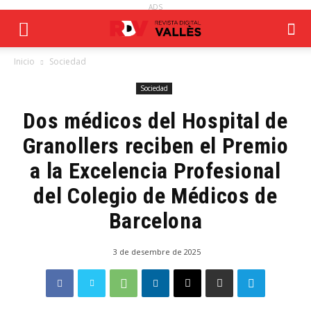
ADS
Inicio
Sociedad
Sociedad
Dos médicos del Hospital de
Granollers reciben el Premio
a la Excelencia Profesional
del Colegio de Médicos de
Barcelona
3 de desembre de 2025