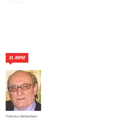
EL RIPIO
Francisco Barbachano