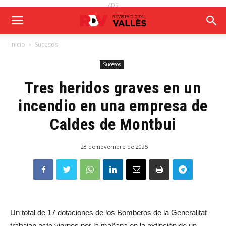
ADS
Inicio
Sucesos
Sucesos
Tres heridos graves en un
incendio en una empresa de
Caldes de Montbui
28 de novembre de 2025
Un total de 17 dotaciones de los Bomberos de la Generalitat
trabajan este viernes por la mañana en la extinción de un