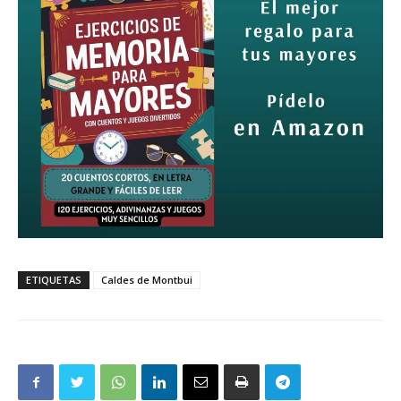
ETIQUETAS
Caldes de Montbui