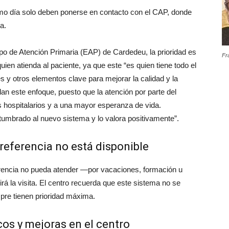
mo día solo deben ponerse en contacto con el CAP, donde
a.
o de Atención Primaria (EAP) de Cardedeu, la prioridad es
Fr
uien atienda al paciente, ya que este “es quien tiene todo el
 y otros elementos clave para mejorar la calidad y la
lan este enfoque, puesto que la atención por parte del
s hospitalarios y a una mayor esperanza de vida.
umbrado al nuevo sistema y lo valora positivamente”.
 referencia no está disponible
ferencia no pueda atender —por vacaciones, formación u
á la visita. El centro recuerda que este sistema no se
mpre tienen prioridad máxima.
os y mejoras en el centro