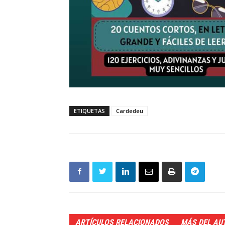
ETIQUETAS
Cardedeu
ARTÍCULOS RELACIONADOS
MÁS DEL AU