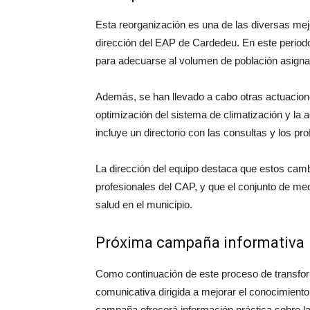
Esta reorganización es una de las diversas mej
dirección del EAP de Cardedeu. En este period
para adecuarse al volumen de población asignad
Además, se han llevado a cabo otras actuacione
optimización del sistema de climatización y la a
incluye un directorio con las consultas y los pr
La dirección del equipo destaca que estos cambi
profesionales del CAP, y que el conjunto de med
salud en el municipio.
Próxima campaña informativa
Como continuación de este proceso de transf
comunicativa dirigida a mejorar el conocimiento 
campaña ofrecerá información práctica sobre las