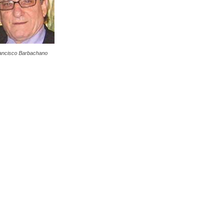
ancisco Barbachano