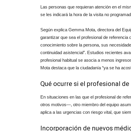
Las personas que requieran atención en el mis
se les indicará la hora de la visita no programad
Según explica Gemma Mota, directora del Equip
garantizar que sea el profesional de referencia q
conocimiento sobre la persona, sus necesidades
continuidad asistencial”. Estudios recientes ava
profesional habitual se asocia a menos ingreso
Mota destaca que la ciudadanía “ya se ha acost
Qué ocurre si el profesional de
En situaciones en las que el profesional de re
otros motivos—, otro miembro del equipo asumir
aplica a las urgencias con riesgo vital, que sie
Incorporación de nuevos médic