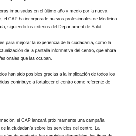
oras impulsadas en el último año y medio por la nueva
o, el CAP ha incorporado nuevos profesionales de Medicina
a, siguiendo los criterios del Departament de Salut.
s para mejorar la experiencia de la ciudadanía, como la
ctualización de la pantalla informativa del centro, que ahora
ofesionales que las ocupan.
os han sido posibles gracias a la implicación de todos los
idas contribuye a fortalecer el centro como referente de
ormación, el CAP lanzará próximamente una campaña
de la ciudadanía sobre los servicios del centro. La
 vías de contacto, los servicios disponibles, los tipos de