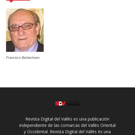
Francisco Barbachano
Revista Digital del Vallès es una publicación
independiente de las comarcas del Vallès Oriental
y Occidental. Revista Digital del Vallès és una