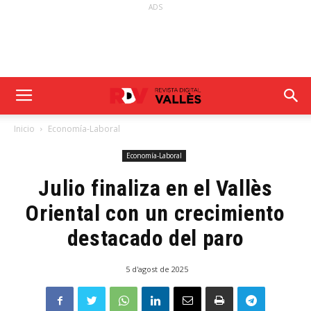
ADS
Inicio
Economía-Laboral
Economía-Laboral
Julio finaliza en el Vallès
Oriental con un crecimiento
destacado del paro
5 d'agost de 2025