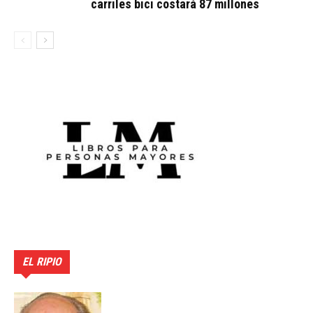
carriles bici costará 87 millones
EL RIPIO