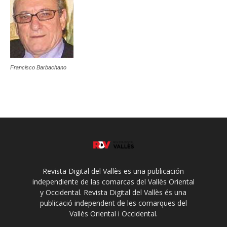
Francisco Barbachano
Revista Digital del Vallès es una publicación
independiente de las comarcas del Vallès Oriental
y Occidental. Revista Digital del Vallès és una
publicació independent de les comarques del
Vallès Oriental i Occidental.