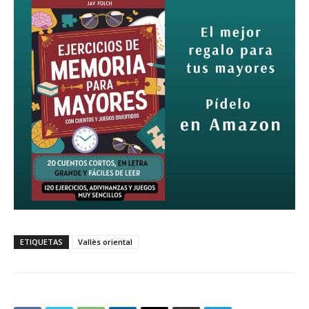
ETIQUETAS
Vallès oriental