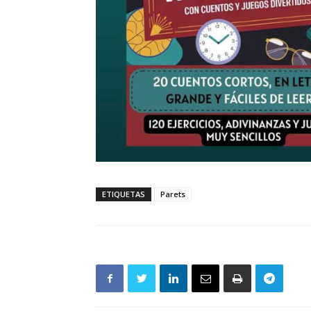
ETIQUETAS
Parets