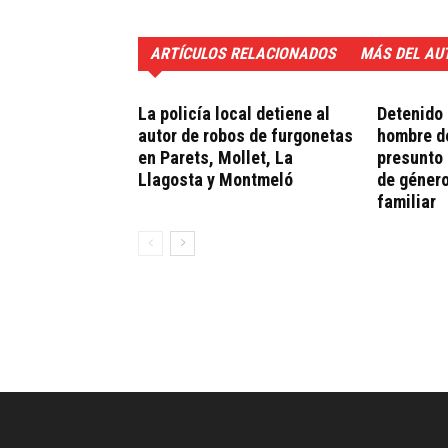
ARTÍCULOS RELACIONADOS
MÁS DEL AU
La policía local detiene al
Detenido 
autor de robos de furgonetas
hombre de
en Parets, Mollet, La
presunto 
Llagosta y Montmeló
de género
familiar