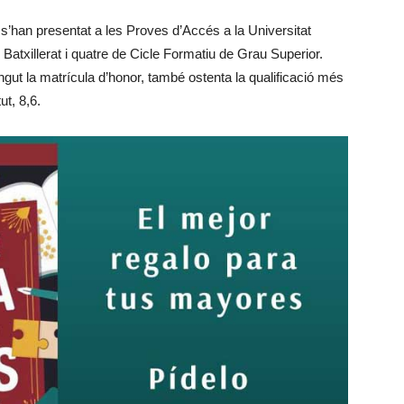
e s’han presentat a les Proves d’Accés a la Universitat
Batxillerat i quatre de Cicle Formatiu de Grau Superior.
ut la matrícula d’honor, també ostenta la qualificació més
ut, 8,6.