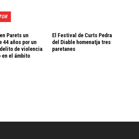
TOR
en Parets un
El Festival de Curts Pedra
 44 años por un
del Diable homenatja tres
delito de violencia
paretanes
 en el ámbito