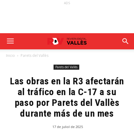
ADS
Inicio
Parets del Vallès
Parets del Vallès
Las obras en la R3 afectarán
al tráfico en la C-17 a su
paso por Parets del Vallès
durante más de un mes
17 de juliol de 2025