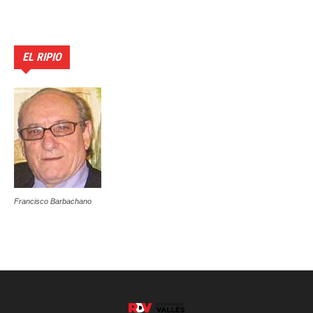
EL RIPIO
Francisco Barbachano