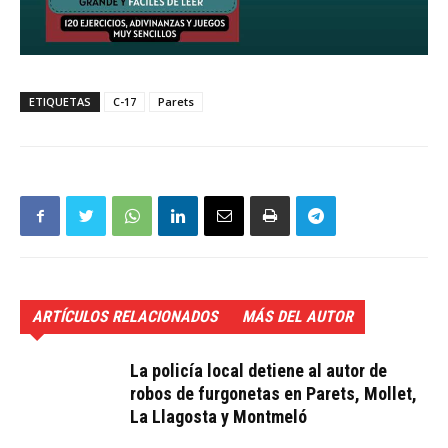
ETIQUETAS
C-17
Parets
ARTÍCULOS RELACIONADOS
MÁS DEL AUTOR
La policía local detiene al autor de
robos de furgonetas en Parets, Mollet,
La Llagosta y Montmeló