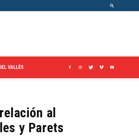
DEL VALLÈS
relación al
les y Parets