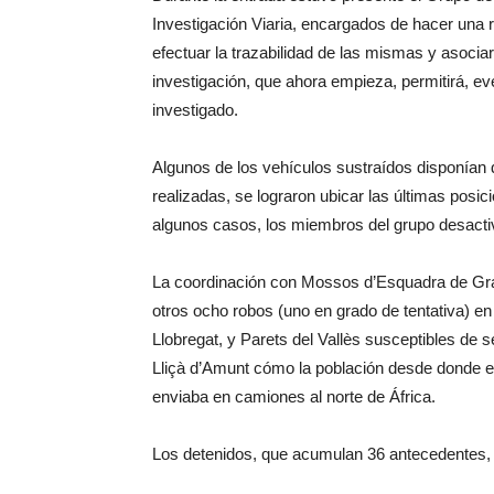
Investigación Viaria, encargados de hacer una 
efectuar la trazabilidad de las mismas y asociar
investigación, que ahora empieza, permitirá, ev
investigado.
Algunos de los vehículos sustraídos disponían 
realizadas, se lograron ubicar las últimas posi
algunos casos, los miembros del grupo desacti
La coordinación con Mossos d’Esquadra de Gran
otros ocho robos (uno en grado de tentativa) e
Llobregat, y Parets del Vallès susceptibles de s
Lliçà d’Amunt cómo la población desde donde e
enviaba en camiones al norte de África.
Los detenidos, que acumulan 36 antecedentes, pa