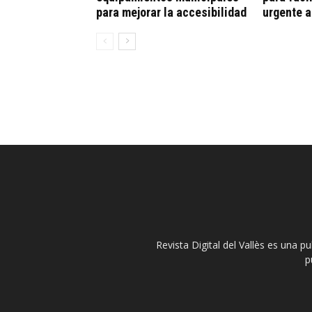
para mejorar la accesibilidad
urgente 
Revista Digital del Vallès es una p
p