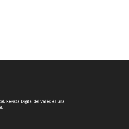
l. Revista Digital del Vallès és una
l.