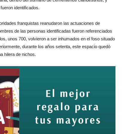
fueron identificados.
utoridades franquistas reanudaron las actuaciones de
bres de las personas identificadas fueron referenciados
dos, unos 700, volvieron a ser inhumados en el foso situado
eriormente, durante los años setenta, este espacio quedó
a hilera de nichos.