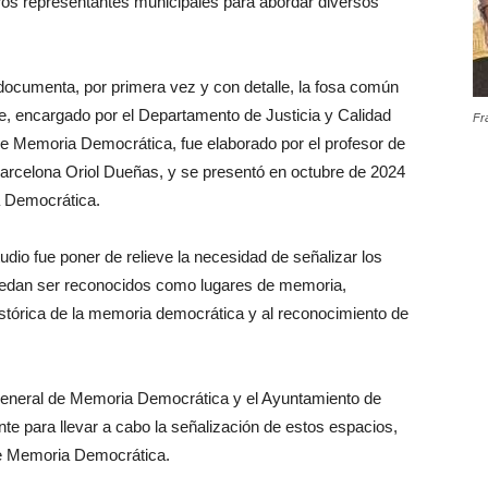
tros representantes municipales para abordar diversos
documenta, por primera vez y con detalle, la fosa común
e, encargado por el Departamento de Justicia y Calidad
Fr
de Memoria Democrática, fue elaborado por el profesor de
arcelona Oriol Dueñas, y se presentó en octubre de 2024
a Democrática.
dio fue poner de relieve la necesidad de señalizar los
puedan ser reconocidos como lugares de memoria,
 histórica de la memoria democrática y al reconocimiento de
 General de Memoria Democrática y el Ayuntamiento de
e para llevar a cabo la señalización de estos espacios,
 de Memoria Democrática.