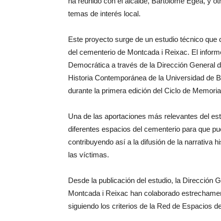
ha reunido con el alcalde, Bartolomé Egea, y o
temas de interés local.
Este proyecto surge de un estudio técnico que 
del cementerio de Montcada i Reixac. El inform
Democrática a través de la Dirección General 
Historia Contemporánea de la Universidad de B
durante la primera edición del Ciclo de Memori
Una de las aportaciones más relevantes del estu
diferentes espacios del cementerio para que 
contribuyendo así a la difusión de la narrativa
las víctimas.
Desde la publicación del estudio, la Dirección
Montcada i Reixac han colaborado estrechament
siguiendo los criterios de la Red de Espacios