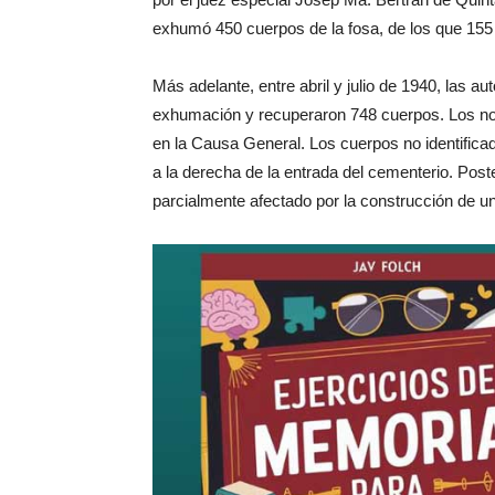
exhumó 450 cuerpos de la fosa, de los que 155 
Más adelante, entre abril y julio de 1940, las a
exhumación y recuperaron 748 cuerpos. Los nom
en la Causa General. Los cuerpos no identifica
a la derecha de la entrada del cementerio. Post
parcialmente afectado por la construcción de un