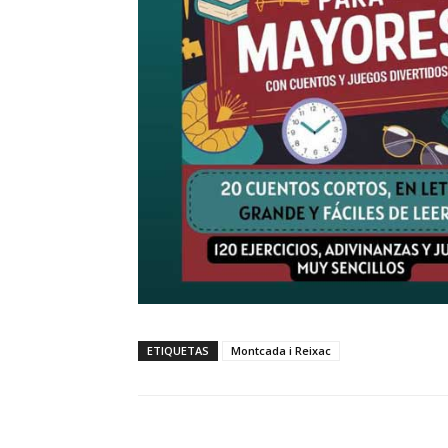
ETIQUETAS
Montcada i Reixac