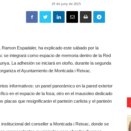
29 de juny de 2025
a, Ramon Espadaler, ha explicado este sábado por la
c se integrará como espacio de memoria dentro de la Red
ya. La adhesión se iniciará en otoño, durante la segunda
organiza el Ayuntamiento de Montcada i Reixac.
untos informativos: un panel panorámico en la pared exterior
ífico en el espacio de la fosa; otro en el mausoleo dedicado
s placas que resignificarán el panteón carlista y el panteón
institucional del conseller a Montcada i Reixac, donde se