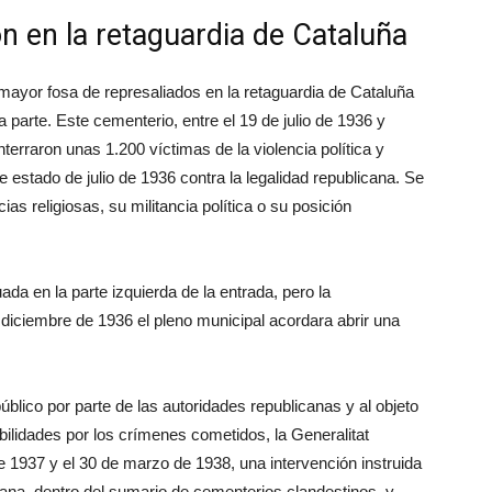
n en la retaguardia de Cataluña
mayor fosa de represaliados en la retaguardia de Cataluña
a parte. Este cementerio, entre el 19 de julio de 1936 y
terraron unas 1.200 víctimas de la violencia política y
de estado de julio de 1936 contra la legalidad republicana. Se
s religiosas, su militancia política o su posición
ada en la parte izquierda de la entrada, pero la
diciembre de 1936 el pleno municipal acordara abrir una
úblico por parte de las autoridades republicanas y al objeto
bilidades por los crímenes cometidos, la Generalitat
e 1937 y el 30 de marzo de 1938, una intervención instruida
tana, dentro del sumario de cementerios clandestinos, y