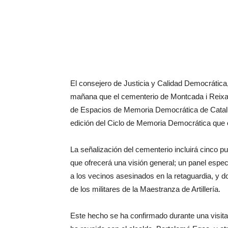
El consejero de Justicia y Calidad Democrátic
mañana que el cementerio de Montcada i Reixa
de Espacios de Memoria Democrática de Catalun
edición del Ciclo de Memoria Democrática que 
La señalización del cementerio incluirá cinco p
que ofrecerá una visión general; un panel espec
a los vecinos asesinados en la retaguardia, y do
de los militares de la Maestranza de Artillería.
Este hecho se ha confirmado durante una visita 