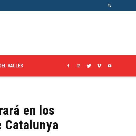
DEL VALLÈS
rará en los
e Catalunya