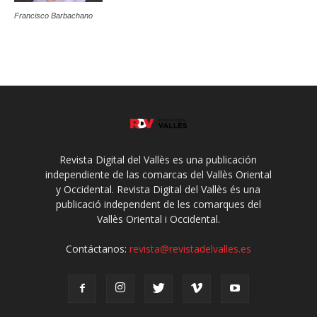
Francisco Barbachano
Revista Digital del Vallès es una publicación
independiente de las comarcas del Vallès Oriental
y Occidental. Revista Digital del Vallès és una
publicació independent de les comarques del
Vallès Oriental i Occidental.
Contáctanos:
revista@revistadelvalles.es