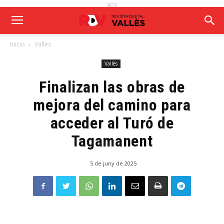
ADS
Inicio
Vallès
Vallès
Finalizan las obras de
mejora del camino para
acceder al Turó de
Tagamanent
5 de juny de 2025