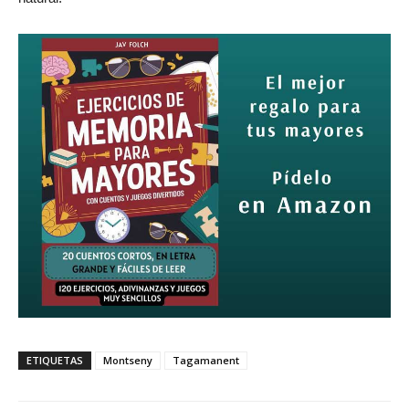
ETIQUETAS
Montseny
Tagamanent