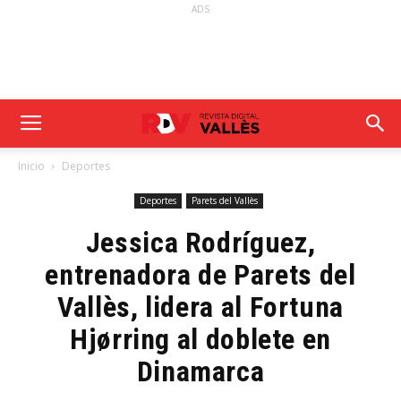
ADS
Inicio
Deportes
Deportes
Parets del Vallès
Jessica Rodríguez,
entrenadora de Parets del
Vallès, lidera al Fortuna
Hjørring al doblete en
Dinamarca