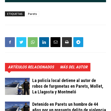
ETIQUETAS
Parets
ARTÍCULOS RELACIONADOS
MÁS DEL AUTOR
La policía local detiene al autor de
robos de furgonetas en Parets, Mollet,
La Llagosta y Montmeló
Detenido en Parets un hombre de 44
años por un presunto delito de violencia