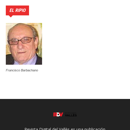
EL RIPIO
Francisco Barbachano
Revista Digital del Vallès es una publicación