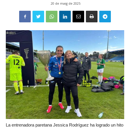
20 de maig de 2025
La entrenadora paretana Jessica Rodríguez ha logrado un hito