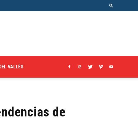
DEL VALLÈS
endencias de