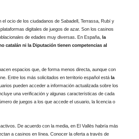
n el ocio de los ciudadanos de Sabadell, Terrassa, Rubí y
 plataformas digitales de juegos de azar. Son los casinos
poblacionales de edades muy diversas. En España,
la
erno catalán ni la Diputación tienen competencias al
s, nacen espacios que, de forma menos directa, aunque con
ne. Entre los más solicitados en territorio español está
la
suarios pueden acceder a información actualizada sobre los
luye una verificación y algunas características de cada
úmero de juegos a los que accede el usuario, la licencia o
activos. De acuerdo con la media, en El Vallès habría más
an a casinos en línea. Conocer la oferta a través de