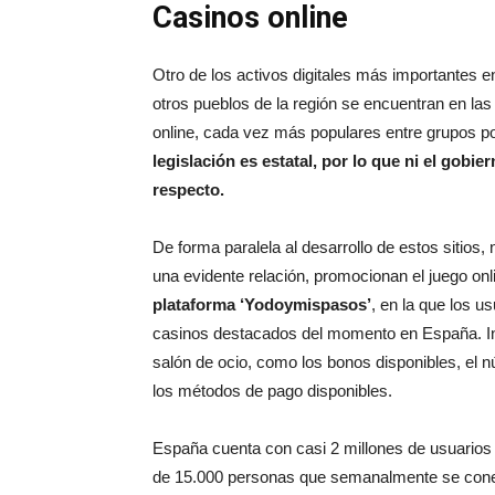
Casinos online
Otro de los activos digitales más importantes e
otros pueblos de la región se encuentran en las
online, cada vez más populares entre grupos 
legislación es estatal, por lo que ni el gobi
respecto.
De forma paralela al desarrollo de estos sitio
una evidente relación, promocionan el juego onli
plataforma ‘Yodoymispasos’
, en la que los u
casinos destacados del momento en España. Inc
salón de ocio, como los bonos disponibles, el n
los métodos de pago disponibles.
España cuenta con casi 2 millones de usuarios 
de 15.000 personas que semanalmente se conect