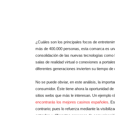
¿Cuáles son los principales focos de entretenim
más de 400.000 personas, esta comarca es una 
consolidación de las nuevas tecnologías como h
salas de realidad virtual o conexiones a portal
diferentes generaciones invierten su tiempo de 
No se puede obviar, en este análisis, la importan
consumidor. Éste tiene ahora la oportunidad d
sitios webs que más le interesan. Un ejemplo rá
encontrarás los mejores casinos españoles
. Es
contrario; pues lo refuerza mediante la visibili