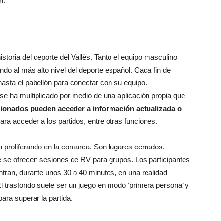
ón.
storia del deporte del Vallès. Tanto el equipo masculino
o al más alto nivel del deporte español. Cada fin de
asta el pabellón para conectar con su equipo.
e ha multiplicado por medio de una aplicación propia que
icionados pueden acceder a información actualizada o
para acceder a los partidos, entre otras funciones.
án proliferando en la comarca. Son lugares cerrados,
e se ofrecen sesiones de RV para grupos. Los participantes
tran, durante unos 30 o 40 minutos, en una realidad
El trasfondo suele ser un juego en modo ‘primera persona’ y
ara superar la partida.