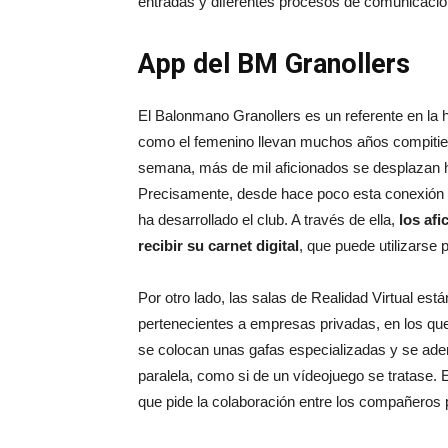
entradas y diferentes procesos de comunicaci
App del BM Granollers
El Balonmano Granollers es un referente en la hi
como el femenino llevan muchos años compitiend
semana, más de mil aficionados se desplazan h
Precisamente, desde hace poco esta conexión s
ha desarrollado el club. A través de ella,
los af
recibir su carnet digital
, que puede utilizarse 
Por otro lado, las salas de Realidad Virtual est
pertenecientes a empresas privadas, en los qu
se colocan unas gafas especializadas y se aden
paralela, como si de un vídeojuego se tratase. 
que pide la colaboración entre los compañeros p