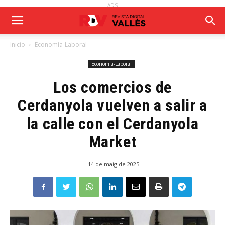
ADS
Inicio
Economía-Laboral
Economía-Laboral
Los comercios de
Cerdanyola vuelven a salir a
la calle con el Cerdanyola
Market
14 de maig de 2025