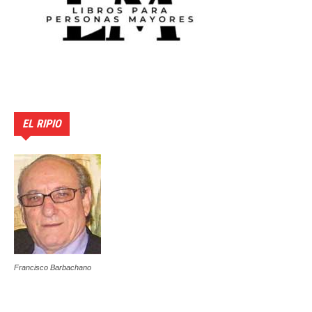
EL RIPIO
Francisco Barbachano