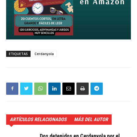
ETIQUETAS
Cerdanyola
ARTÍCULOS RELACIONADOS
MÁS DEL AUTOR
Dos detenidos en Cerdanyola por el