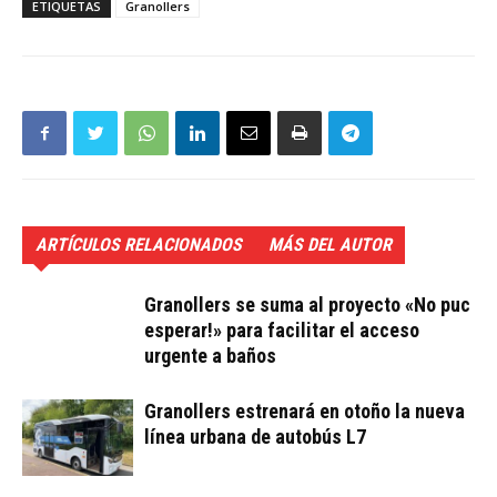
ETIQUETAS
Granollers
ARTÍCULOS RELACIONADOS
MÁS DEL AUTOR
Granollers se suma al proyecto «No puc
esperar!» para facilitar el acceso
urgente a baños
Granollers estrenará en otoño la nueva
línea urbana de autobús L7