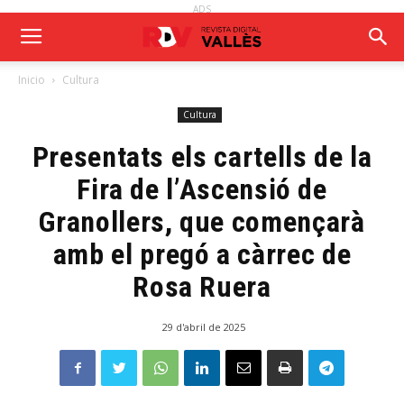
ADS
Inicio
Cultura
Cultura
Presentats els cartells de la
Fira de l’Ascensió de
Granollers, que començarà
amb el pregó a càrrec de
Rosa Ruera
29 d'abril de 2025