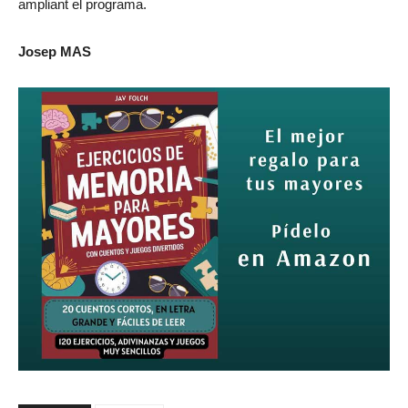
ampliant el programa.
Josep MAS