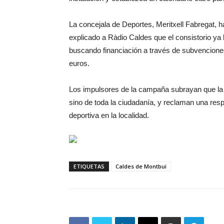
La concejala de Deportes, Meritxell Fabregat, h
explicado a Ràdio Caldes que el consistorio ya 
buscando financiación a través de subvencione
euros.
Los impulsores de la campaña subrayan que la r
sino de toda la ciudadanía, y reclaman una resp
deportiva en la localidad.
ETIQUETAS
Caldes de Montbui