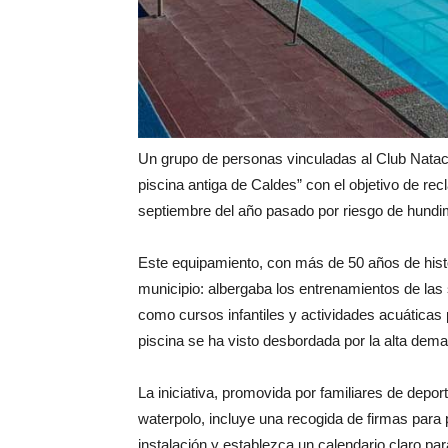
Un grupo de personas vinculadas al Club Nata
piscina antiga de Caldes” con el objetivo de rec
septiembre del año pasado por riesgo de hundim
Este equipamiento, con más de 50 años de histor
municipio: albergaba los entrenamientos de las
como cursos infantiles y actividades acuática
piscina se ha visto desbordada por la alta dema
La iniciativa, promovida por familiares de depor
waterpolo, incluye una recogida de firmas para 
instalación y establezca un calendario claro par