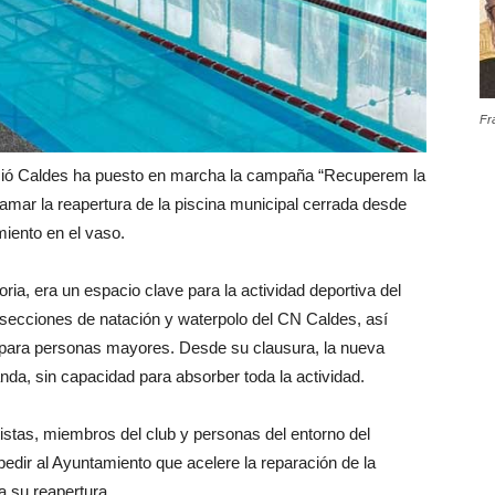
Fr
ció Caldes ha puesto en marcha la campaña “Recuperem la
lamar la reapertura de la piscina municipal cerrada desde
iento en el vaso.
ia, era un espacio clave para la actividad deportiva del
 secciones de natación y waterpolo del CN Caldes, así
s para personas mayores. Desde su clausura, la nueva
nda, sin capacidad para absorber toda la actividad.
tistas, miembros del club y personas del entorno del
pedir al Ayuntamiento que acelere la reparación de la
a su reapertura.