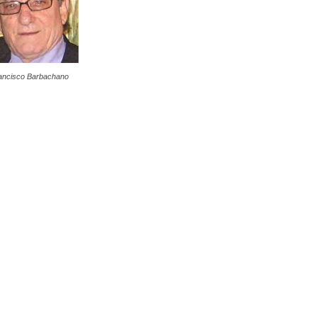
ancisco Barbachano