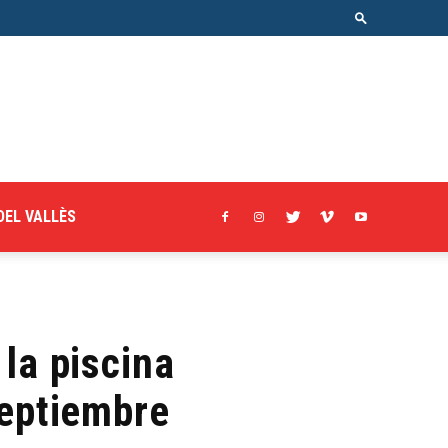
DEL VALLÈS
la piscina
septiembre