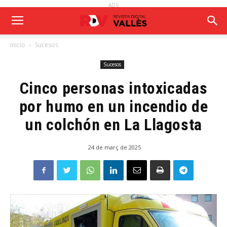
ADS
Inicio
Sucesos
Sucesos
Cinco personas intoxicadas
por humo en un incendio de
un colchón en La Llagosta
24 de març de 2025