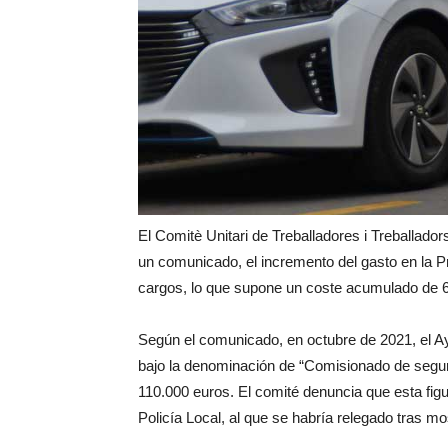
El Comitè Unitari de Treballadores i Treballado
un comunicado, el incremento del gasto en la Pr
cargos, lo que supone un coste acumulado de 6
Según el comunicado, en octubre de 2021, el A
bajo la denominación de “Comisionado de seguri
110.000 euros. El comité denuncia que esta figura
Policía Local, al que se habría relegado tras mo