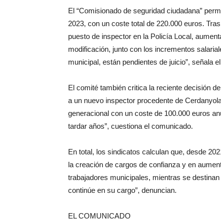
El “Comisionado de seguridad ciudadana” perma
2023, con un coste total de 220.000 euros. Tra
puesto de inspector en la Policía Local, aumen
modificación, junto con los incrementos salarial
municipal, están pendientes de juicio”, señala e
El comité también critica la reciente decisión d
a un nuevo inspector procedente de Cerdanyola
generacional con un coste de 100.000 euros anu
tardar años”, cuestiona el comunicado.
En total, los sindicatos calculan que, desde 2
la creación de cargos de confianza y en aumen
trabajadores municipales, mientras se destinan
continúe en su cargo”, denuncian.
EL COMUNICADO