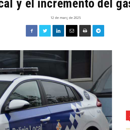
cal y el incremento del ga
12 de març de 2025