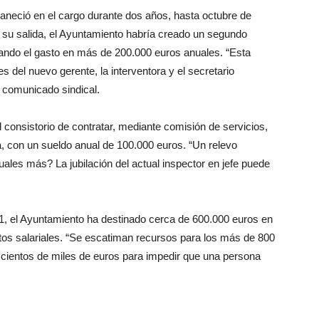
neció en el cargo durante dos años, hasta octubre de
s su salida, el Ayuntamiento habría creado un segundo
tando el gasto en más de 200.000 euros anuales. “Esta
es del nuevo gerente, la interventora y el secretario
l comunicado sindical.
el consistorio de contratar, mediante comisión de servicios,
, con un sueldo anual de 100.000 euros. “Un relevo
ales más? La jubilación del actual inspector en jefe puede
021, el Ayuntamiento ha destinado cerca de 600.000 euros en
tos salariales. “Se escatiman recursos para los más de 800
 cientos de miles de euros para impedir que una persona