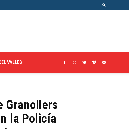
DEL VALLÈS
e Granollers
n la Policía