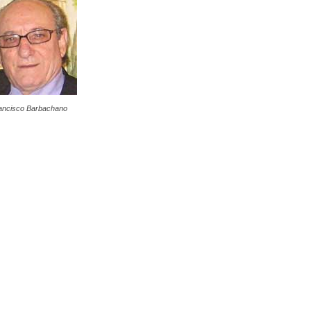
ancisco Barbachano