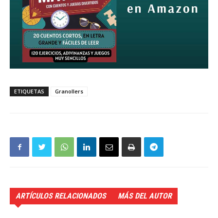
ETIQUETAS
Granollers
ARTÍCULOS RELACIONADOS
MÁS DEL AUTOR