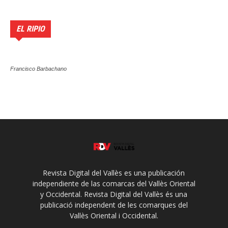
EL RIPIO
Francisco Barbachano
Revista Digital del Vallès es una publicación
independiente de las comarcas del Vallès Oriental
y Occidental. Revista Digital del Vallès és una
publicació independent de les comarques del
Vallès Oriental i Occidental.