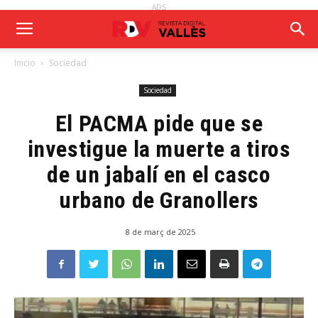
ADS
Inicio
Sociedad
Sociedad
El PACMA pide que se
investigue la muerte a tiros
de un jabalí en el casco
urbano de Granollers
8 de març de 2025