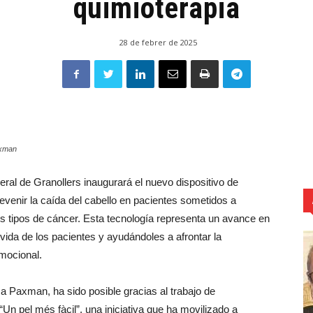
quimioterapia
28 de febrer de 2025
axman
ral de Granollers inaugurará el nuevo dispositivo de
evenir la caída del cabello en pacientes sometidos a
s tipos de cáncer. Esta tecnología representa un avance en
 vida de los pacientes y ayudándoles a afrontar la
mocional.
sa Paxman, ha sido posible gracias al trabajo de
 pel més fàcil”, una iniciativa que ha movilizado a