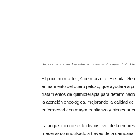
Un paciente con un dispositivo de enfriamiento capilar. Foto: P
El próximo martes, 4 de marzo, el Hospital Gene
enfriamiento del cuero peloso, que ayudará a pr
tratamientos de quimioterapia para determinado
la atención oncológica, mejorando la calidad de
enfermedad con mayor confianza y bienestar e
La adquisición de este dispositivo, de la empre
mecenazgo impulsado a través de la campaña “Un