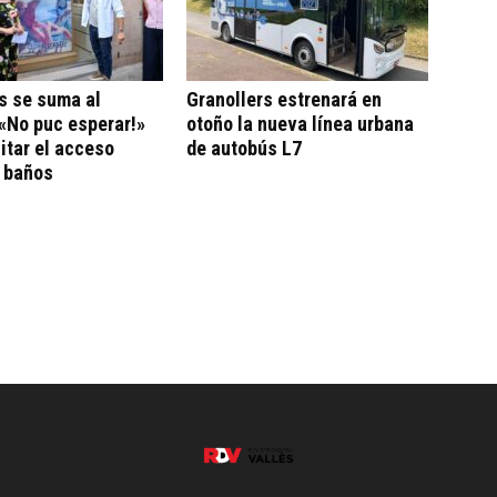
s se suma al
Granollers estrenará en
«No puc esperar!»
otoño la nueva línea urbana
litar el acceso
de autobús L7
a baños