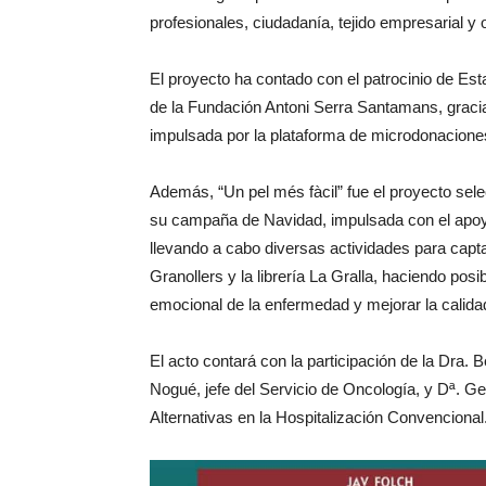
profesionales, ciudadanía, tejido empresarial y
El proyecto ha contado con el patrocinio de Es
de la Fundación Antoni Serra Santamans, gracias
impulsada por la plataforma de microdonacione
Además, “Un pel més fàcil” fue el proyecto sel
su campaña de Navidad, impulsada con el apoy
llevando a cabo diversas actividades para capta
Granollers y la librería La Gralla, haciendo posi
emocional de la enfermedad y mejorar la calidad
El acto contará con la participación de la Dra. B
Nogué, jefe del Servicio de Oncología, y Dª. 
Alternativas en la Hospitalización Convencional