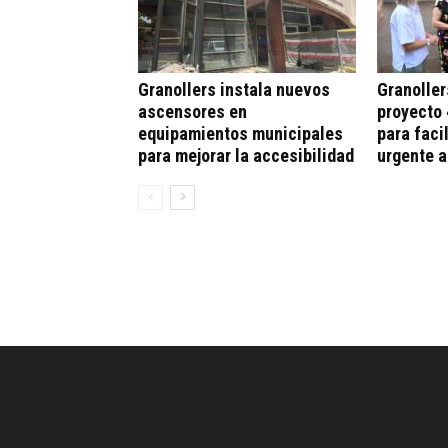
Granollers instala nuevos
Granoller
ascensores en
proyecto 
equipamientos municipales
para faci
para mejorar la accesibilidad
urgente 