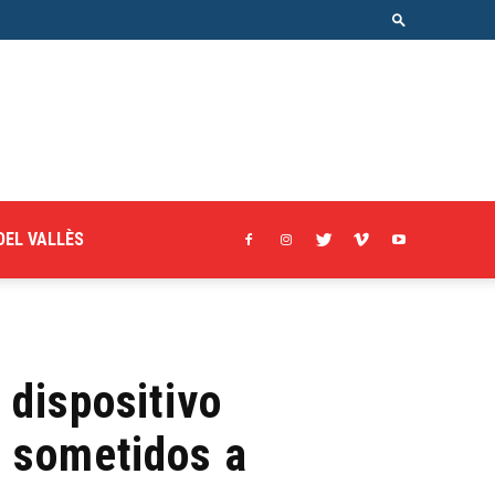
DEL VALLÈS
 dispositivo
s sometidos a