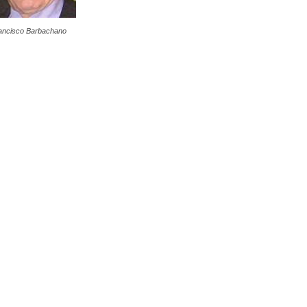
ancisco Barbachano