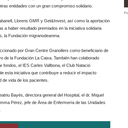
 otras entidades con un gran compromiso solidario.
Fr
tabanell, Llorens GMR y Get&Invest, así como la aportación
 a haber resultado premiados en la iniciativa solidaria
s, la Fundación migranodearena.
eccionado por Gran Centre Granollers como beneficiario de
o de la Fundación La Caixa. También han colaborado
r fondos, el IES Carles Vallbona, el Club Natació
ble esta iniciativa que contribuye a reducir el impacto
 de vida de los pacientes.
eatriu Bayés, directora general del Hospital, el dr. Miquel
Gemma Pérez, jefe de Área de Enfermería de las Unidades
.