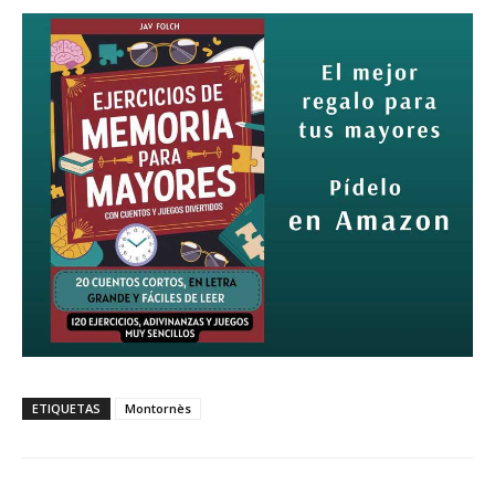
ETIQUETAS
Montornès