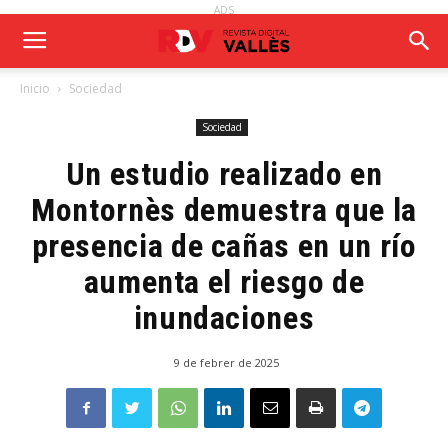
ADS
Inicio
Sociedad
Sociedad
Un estudio realizado en
Montornès demuestra que la
presencia de cañas en un río
aumenta el riesgo de
inundaciones
9 de febrer de 2025