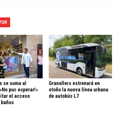
TOR
s se suma al
Granollers estrenará en
«No puc esperar!»
otoño la nueva línea urbana
litar el acceso
de autobús L7
a baños