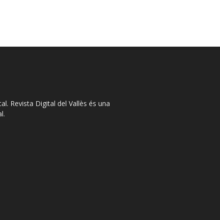
l. Revista Digital del Vallès és una
l.