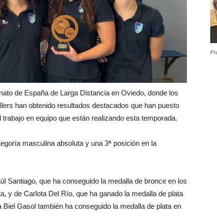
Fr
nato de España de Larga Distancia en Oviedo, donde los
lers han obtenido resultados destacados que han puesto
el trabajo en equipo que están realizando esta temporada.
goría masculina absoluta y una 3ª posición en la
úl Santiago, que ha conseguido la medalla de bronce en los
ta, y de Carlota Del Río, que ha ganado la medalla de plata
ía Biel Gasol también ha conseguido la medalla de plata en