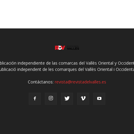
ublicación independiente de las comarcas del Vallès Oriental y Occidenta
ublicació independent de les comarques del Vallès Oriental i Occidenta
Contáctanos:
revista@revistadelvalles.es