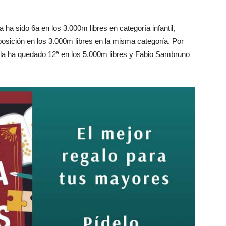
a sido 6a en los 3.000m libres en categoría infantil,
posición en los 3.000m libres en la misma categoría. Por
adilla ha quedado 12ª en los 5.000m libres y Fabio Sambruno