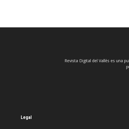
Revista Digital del Vallès es una p
p
Legal