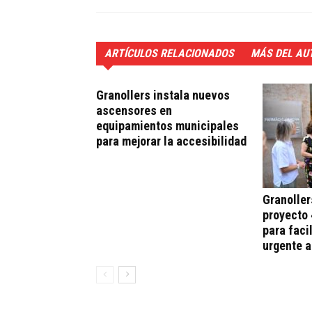
ARTÍCULOS RELACIONADOS
MÁS DEL AU
Granollers instala nuevos
ascensores en
equipamientos municipales
para mejorar la accesibilidad
Granoller
proyecto 
para faci
urgente 