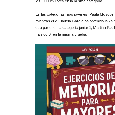
los 5.000m libres en la misma categoría.
En las categorías más jóvenes, Paula Mosquera h
mientras que Claudia García ha obtenido la 7a 
otra parte, en la categoría junior 1, Martina P
ha sido 9º en la misma prueba.