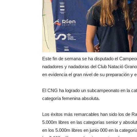
Este fin de semana se ha disputado el Campeo
nadadores y nadadoras del Club Natació Granol
en evidencia el gran nivel de su preparación y 
El CNG ha logrado un subcampeonato en la cate
categoría femenina absoluta.
Los éxitos más remarcables han sido los de Ra
5.000m libres en las categorías senior y absolu
en los 5.000m libres en junio 000 en la categor