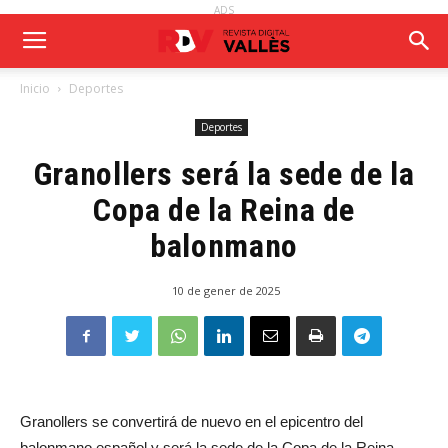
ADS
Inicio
Deportes
Deportes
Granollers será la sede de la
Copa de la Reina de
balonmano
10 de gener de 2025
Granollers se convertirá de nuevo en el epicentro del
balonmano español y será la sede de la Copa de la Reina