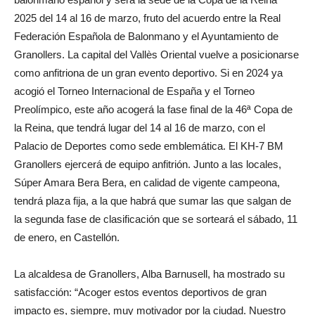
2025 del 14 al 16 de marzo, fruto del acuerdo entre la Real
Federación Española de Balonmano y el Ayuntamiento de
Granollers. La capital del Vallès Oriental vuelve a posicionarse
como anfitriona de un gran evento deportivo. Si en 2024 ya
acogió el Torneo Internacional de España y el Torneo
Preolímpico, este año acogerá la fase final de la 46ª Copa de
la Reina, que tendrá lugar del 14 al 16 de marzo, con el
Palacio de Deportes como sede emblemática. El KH-7 BM
Granollers ejercerá de equipo anfitrión. Junto a las locales,
Súper Amara Bera Bera, en calidad de vigente campeona,
tendrá plaza fija, a la que habrá que sumar las que salgan de
la segunda fase de clasificación que se sorteará el sábado, 11
de enero, en Castellón.
La alcaldesa de Granollers, Alba Barnusell, ha mostrado su
satisfacción: “Acoger estos eventos deportivos de gran
impacto es, siempre, muy motivador por la ciudad. Nuestro