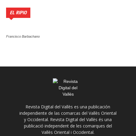
EL RIPIO
Francisco Barbachano
Revista Digital del Vallès es una publicación
independiente de las comarcas del Vallès Oriental
y Occidental. Revista Digital del Vallès és una
publicació independent de les comarques del
Vallès Oriental i Occidental.