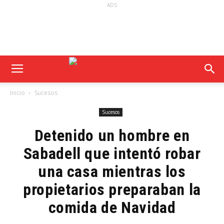
ADS
Inicio
Sucesos
Sucesos
Detenido un hombre en
Sabadell que intentó robar
una casa mientras los
propietarios preparaban la
comida de Navidad