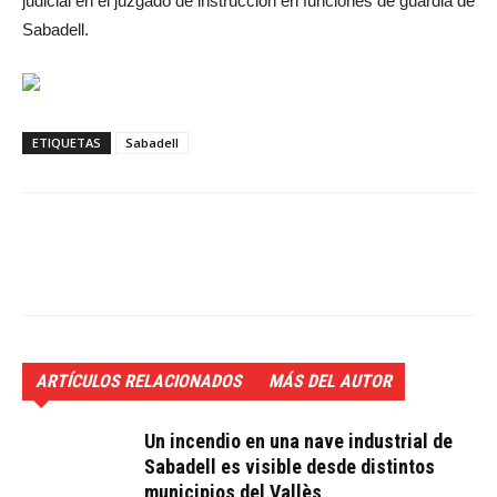
judicial en el juzgado de instrucción en funciones de guardia de
Sabadell.
ETIQUETAS
Sabadell
ARTÍCULOS RELACIONADOS
MÁS DEL AUTOR
Un incendio en una nave industrial de
Sabadell es visible desde distintos
municipios del Vallès