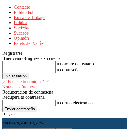
Contacto
Publicidad
Bolsa de Trabajo
Política
Sociedad
Sucesos
Opinión
Parets del Vallès
Registrarse
¡Bienvenido!
Ingrese a su cuenta
tu nombre de usuario
tu contraseña
¿Olvidaste tu contraseña?
Nota a las fuentes
Recuperación de contraseña
Recupera tu contraseña
tu correo electrónico
Buscar
DIVENDRES, AGOST 7, 2026