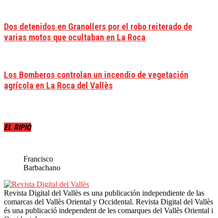
Dos detenidos en Granollers por el robo reiterado de
varias motos que ocultaban en La Roca
Los Bomberos controlan un incendio de vegetación
agrícola en La Roca del Vallès
EL RIPIO
Francisco
Barbachano
Revista Digital del Vallès es una publicación independiente de las
comarcas del Vallès Oriental y Occidental. Revista Digital del Vallès
és una publicació independent de les comarques del Vallès Oriental i