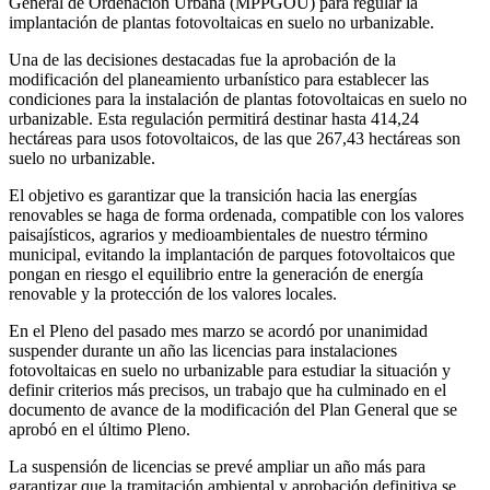
General de Ordenación Urbana (MPPGOU) para regular la
implantación de plantas fotovoltaicas en suelo no urbanizable.
Una de las decisiones destacadas fue la aprobación de la
modificación del planeamiento urbanístico para establecer las
condiciones para la instalación de plantas fotovoltaicas en suelo no
urbanizable. Esta regulación permitirá destinar hasta 414,24
hectáreas para usos fotovoltaicos, de las que 267,43 hectáreas son
suelo no urbanizable.
El objetivo es garantizar que la transición hacia las energías
renovables se haga de forma ordenada, compatible con los valores
paisajísticos, agrarios y medioambientales de nuestro término
municipal, evitando la implantación de parques fotovoltaicos que
pongan en riesgo el equilibrio entre la generación de energía
renovable y la protección de los valores locales.
En el Pleno del pasado mes marzo se acordó por unanimidad
suspender durante un año las licencias para instalaciones
fotovoltaicas en suelo no urbanizable para estudiar la situación y
definir criterios más precisos, un trabajo que ha culminado en el
documento de avance de la modificación del Plan General que se
aprobó en el último Pleno.
La suspensión de licencias se prevé ampliar un año más para
garantizar que la tramitación ambiental y aprobación definitiva se