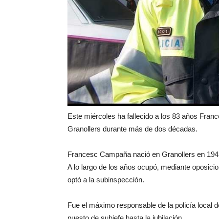
Este miércoles ha fallecido a los 83 años Franc
Granollers durante más de dos décadas.
Francesc Campaña nació en Granollers en 1941 
A lo largo de los años ocupó, mediante oposici
optó a la subinspección.
Fue el máximo responsable de la policía local 
puesto de subjefe hasta la jubilación.