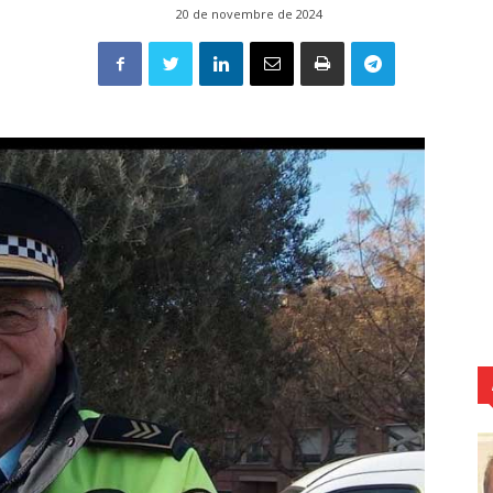
20 de novembre de 2024