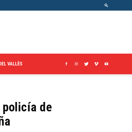
DEL VALLÈS
 policía de
ña