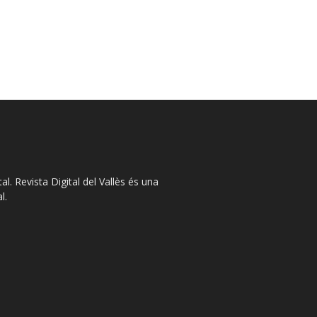
l. Revista Digital del Vallès és una
l.