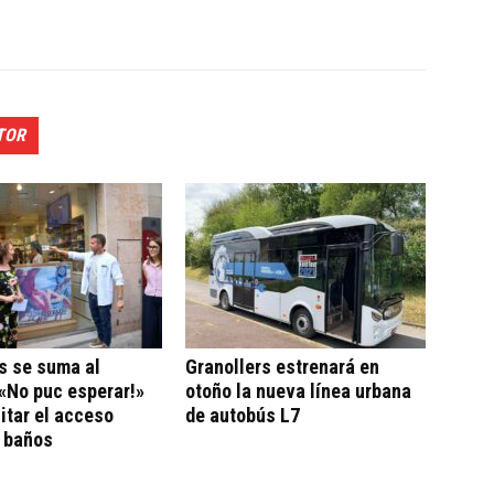
TOR
s se suma al
Granollers estrenará en
«No puc esperar!»
otoño la nueva línea urbana
litar el acceso
de autobús L7
a baños