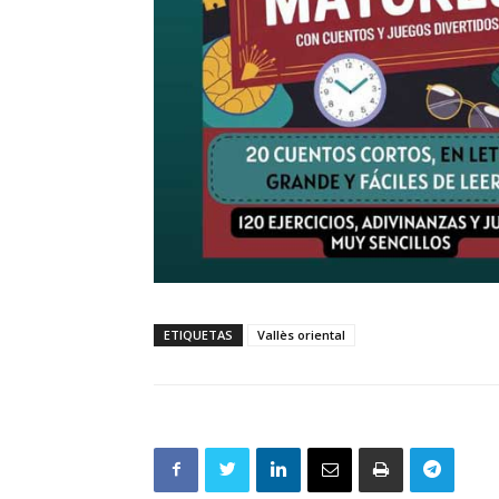
ETIQUETAS
Vallès oriental