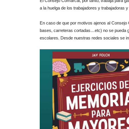
El Consejo Comarcal, por tanto, trabaja para g
a la huelga de los trabajadores y trabajadoras 
En caso de que por motivos ajenos al Consejo C
bases, carreteras cortadas…etc) no se pueda g
escolares. Desde nuestras redes sociales se inf