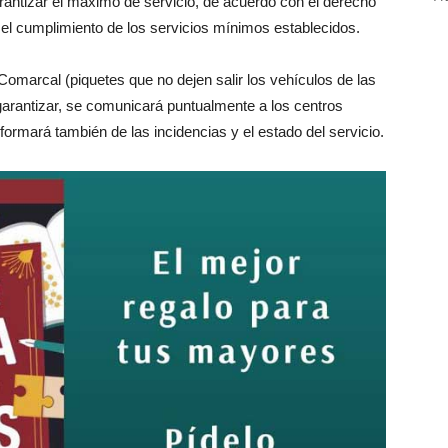
arantizar el máximo de servicio, de acuerdo con el derecho
y el cumplimiento de los servicios mínimos establecidos.
omarcal (piquetes que no dejen salir los vehículos de las
arantizar, se comunicará puntualmente a los centros
ormará también de las incidencias y el estado del servicio.