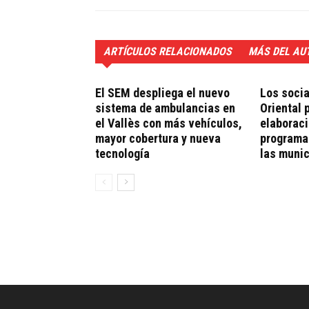
ARTÍCULOS RELACIONADOS
MÁS DEL AU
El SEM despliega el nuevo
Los socia
sistema de ambulancias en
Oriental 
el Vallès con más vehículos,
elaboraci
mayor cobertura y nueva
programas
tecnología
las munic