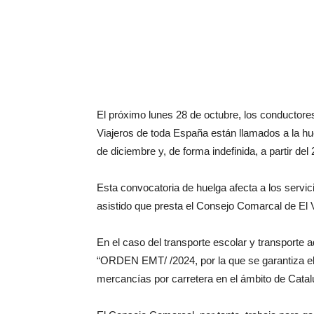
El próximo lunes 28 de octubre, los conductore
Viajeros de toda España están llamados a la hue
de diciembre y, de forma indefinida, a partir del
Esta convocatoria de huelga afecta a los servic
asistido que presta el Consejo Comarcal de El V
En el caso del transporte escolar y transporte 
“ORDEN EMT/ /2024, por la que se garantiza el s
mercancías por carretera en el ámbito de Catal