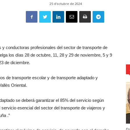
25 d'octubre de 2024
s y conductoras profesionales del sector de transporte de
lga los días 28 de octubre, 11, 28 y 29 de noviembre, 5 y 9
 23 de diciembre.
ios de transporte escolar y de transporte adaptado y
allès Oriental.
adaptado se deberá garantizar el 85% del servicio según
ervicio esencial del sector del transporte de viajeros y
uña .”
Fr