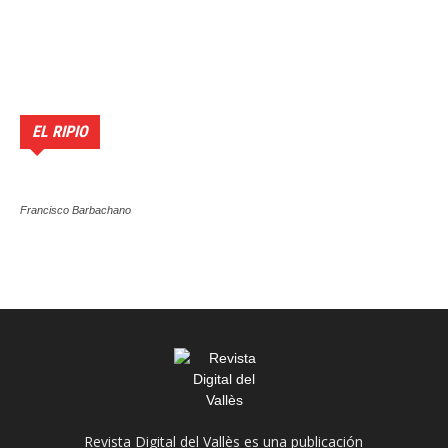
EL RIPIO
Francisco Barbachano
Revista Digital del Vallès es una publicación