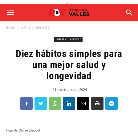
ADS
Inicio
Salud y Bienestar
Salud y Bienestar
Diez hábitos simples para
una mejor salud y
longevidad
11 d'octubre de 2024
Foto de Samer Daboul