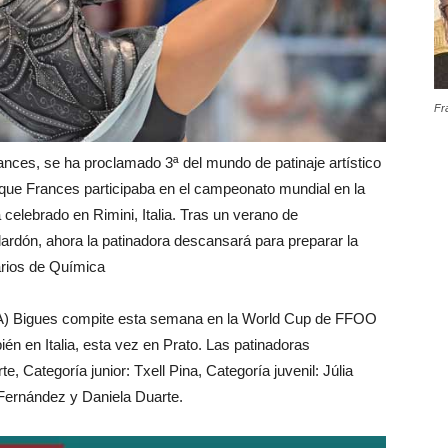
Fr
rances, se ha proclamado 3ª del mundo de patinaje artístico
que Frances participaba en el campeonato mundial en la
 celebrado en Rimini, Italia. Tras un verano de
ardón, ahora la patinadora descansará para preparar la
arios de Química
(CPA) Bigues compite esta semana en la World Cup de FFOO
én en Italia, esta vez en Prato. Las patinadoras
e, Categoría junior: Txell Pina, Categoría juvenil: Júlia
Fernández y Daniela Duarte.