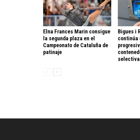
Elna Frances Marin consigue
Bigues i R
la segunda plaza en el
continúa 
Campeonato de Cataluña de
progresiv
patinaje
contened
selectiva