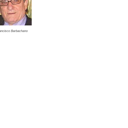
ancisco Barbachano