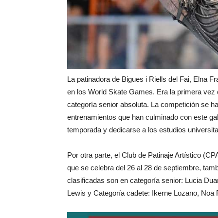
La patinadora de Bigues i Riells del Fai, Elna F
en los World Skate Games. Era la primera vez 
categoría senior absoluta. La competición se ha
entrenamientos que han culminado con este gal
temporada y dedicarse a los estudios universit
Por otra parte, el Club de Patinaje Artístico 
que se celebra del 26 al 28 de septiembre, tambi
clasificadas son en categoría senior: Lucia Duart
Lewis y Categoría cadete: Ikerne Lozano, Noa 