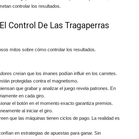
etan controlar los resultados.
El Control De Las Tragaperras
sos mitos sobre cómo controlar los resultados.
dores creían que los imanes podían influir en los carretes.
stán protegidas contra el magnetismo.
piensan que grabar y analizar el juego revela patrones. En
riamente en cada giro.
sionar el botón en el momento exacto garantiza premios.
eamente al iniciar el giro.
een que las máquinas tienen ciclos de pago. La realidad es
confían en estrategias de apuestas para ganar. Sin