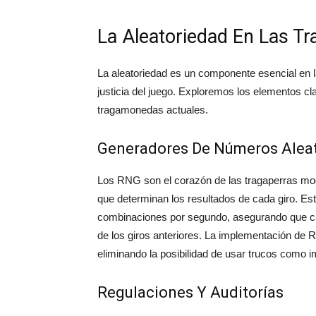
La Aleatoriedad En Las T
La aleatoriedad es un componente esencial en l
justicia del juego. Exploremos los elementos c
tragamonedas actuales.
Generadores De Números Aleat
Los RNG son el corazón de las tragaperras m
que determinan los resultados de cada giro. Es
combinaciones por segundo, asegurando que ca
de los giros anteriores. La implementación de 
eliminando la posibilidad de usar trucos como i
Regulaciones Y Auditorías