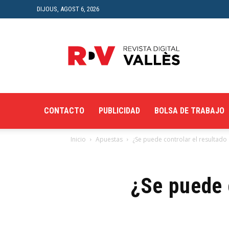
DIJOUS, AGOST 6, 2026
Revista
Digital
del
Vallès
CONTACTO
PUBLICIDAD
BOLSA DE TRABAJO
Inicio
Apuestas
¿Se puede controlar el resultado 
¿Se puede 