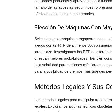
cantidades pequeñas y aprovechando la función
tamaño de las apuestas según nuestro presupues
pérdidas con apuestas más grandes.
Elección De Máquinas Con Ma
Seleccionamos máquinas tragaperras con un al
juegos con un RTP de al menos 96% o superior,
largo plazo. Investigamos los RTP de diferente
ofrezcan mejores probabilidades. También consi
baja volatilidad para sesiones más largas con g
para la posibilidad de premios más grandes pe
Métodos Ilegales Y Sus 
Los métodos ilegales para manipular tragaperr
legales. Exploramos algunas técnicas obsoletas