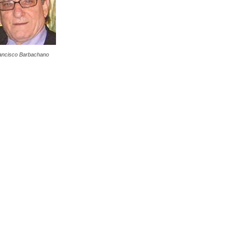
ancisco Barbachano