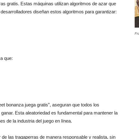
ras gratis. Estas máquinas utilizan algoritmos de azar que
 desarrolladores diseñan estos algoritmos para garantizar:
Fr
ca que:
eet bonanza juega gratis”, aseguran que todos los
 ganar. Esta aleatoriedad es fundamental para mantener la
es de la industria del juego en línea.
r de las tragaperras de manera responsable y realista, sin