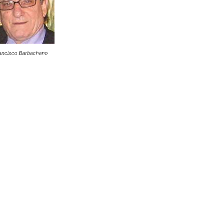
ancisco Barbachano