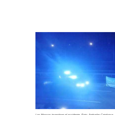
Los Mossos investigan el accidente. Foto: Antiradar Catalunya