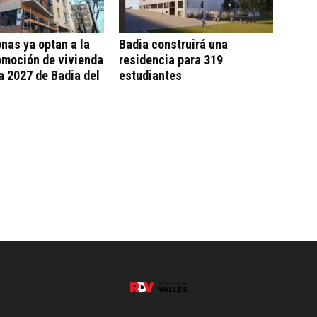
nas ya optan a la
Badia construirá una
omoción de vivienda
residencia para 319
a 2027 de Badia del
estudiantes