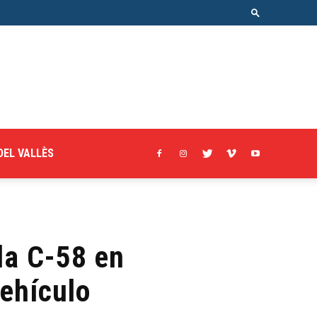
DEL VALLÈS
la C-58 en
vehículo