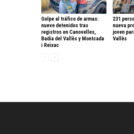
Golpe al tráfico de armas:
231 perso
nueve detenidos tras
nueva pr
registros en Canovelles,
joven par
Badia del Vallès y Montcada
Vallès
i Reixac