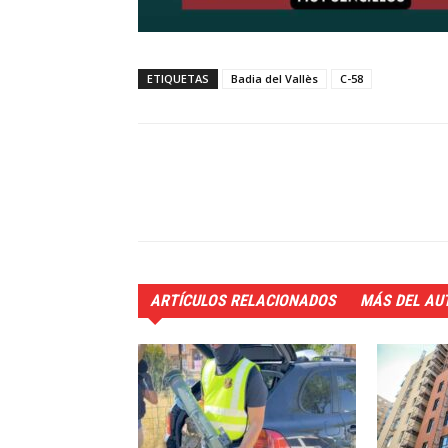
ETIQUETAS
Badia del Vallès
C-58
ARTÍCULOS RELACIONADOS
MÁS DEL AU