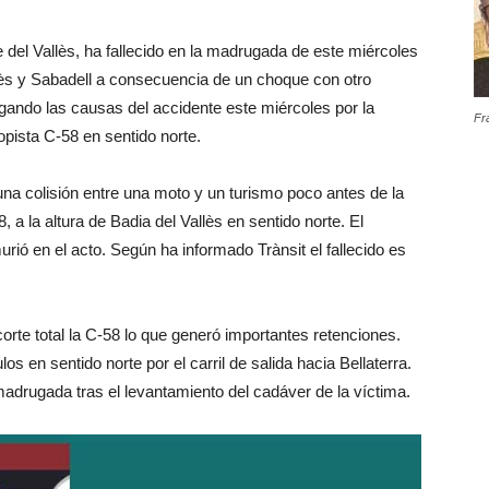
 del Vallès, ha fallecido en la madrugada de este miércoles
llès y Sabadell a consecuencia de un choque con otro
ando las causas del accidente este miércoles por la
Fr
topista C-58 en sentido norte.
na colisión entre una moto y un turismo poco antes de la
 a la altura de Badia del Vallès en sentido norte. El
ió en el acto. Según ha informado Trànsit el fallecido es
corte total la C-58 lo que generó importantes retenciones.
 en sentido norte por el carril de salida hacia Bellaterra.
 madrugada tras el levantamiento del cadáver de la víctima.