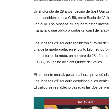
Un motorista de 28 años, vecino de Sant Quirze
en un accidente en la C-58, entre Badia del Va
vehículo. Los Mossos d’Esquadra están investig
mañana lo que obliga a cortar un carril de la au
Los Mossos d’Esquadra recibieron el aviso de u
una de la madrugada, en el punto kilométrico 9-8,
conductor de la moto, un hombre de 28 años, mur
C.C.G, un vecino de Sant Quirze del Vallès.
El accidente mortal, pese a la hora, provocó el 
Los Mossos d’Esquadra desviaban a los vehículos
El tráfico se restableció pasadas las dos de la