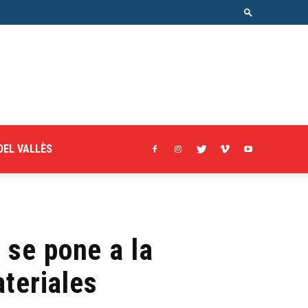
DEL VALLÈS
 se pone a la
teriales