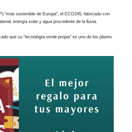
 (PP) “más sostenible de Europa”, el ECO245, fabricado con
erial, energía solar y agua procedente de la lluvia.
ado que su “tecnología verde propia” es uno de los pilares