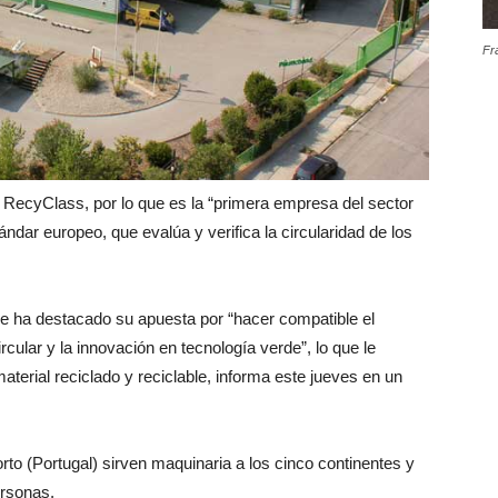
Fr
a RecyClass, por lo que es la “primera empresa del sector
dar europeo, que evalúa y verifica la circularidad de los
aje ha destacado su apuesta por “hacer compatible el
rcular y la innovación en tecnología verde”, lo que le
material reciclado y reciclable, informa este jueves en un
to (Portugal) sirven maquinaria a los cinco continentes y
ersonas.