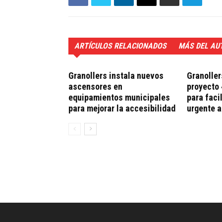
ARTÍCULOS RELACIONADOS
MÁS DEL AU
Granollers instala nuevos
Granoller
ascensores en
proyecto 
equipamientos municipales
para faci
para mejorar la accesibilidad
urgente 