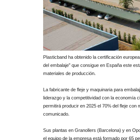
Plasticband ha obtenido la certificación europe
del embalaje” que consigue en España este están
materiales de producción.
La fabricante de fleje y maquinaria para embal
liderazgo y la competitividad con la economía ci
permitirá producir en 2025 el 70% del fleje con 
comunicado.
Sus plantas en Granollers (Barcelona) y en Opor
el equipo de la empresa está formado por 65 p