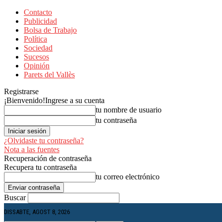
Contacto
Publicidad
Bolsa de Trabajo
Política
Sociedad
Sucesos
Opinión
Parets del Vallès
Registrarse
¡Bienvenido!
Ingrese a su cuenta
tu nombre de usuario
tu contraseña
¿Olvidaste tu contraseña?
Nota a las fuentes
Recuperación de contraseña
Recupera tu contraseña
tu correo electrónico
Buscar
DISSABTE, AGOST 8, 2026