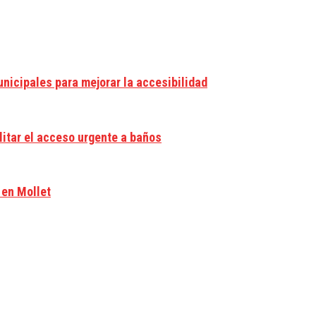
nicipales para mejorar la accesibilidad
litar el acceso urgente a baños
 en Mollet