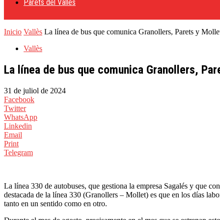
Parets del Vallès
Inicio
Vallès
La línea de bus que comunica Granollers, Parets y Mollet
Vallès
La línea de bus que comunica Granollers, Par
31 de juliol de 2024
Facebook
Twitter
WhatsApp
Linkedin
Email
Print
Telegram
La línea 330 de autobuses, que gestiona la empresa Sagalés y que conec
destacada de la línea 330 (Granollers – Mollet) es que en los días lab
tanto en un sentido como en otro.