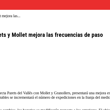
 mejora las...
ets y Mollet mejora las frecuencias de paso
ta Parets del Vallès con Mollet y Granollers, presentará una mejora en 
orables se incrementará el número de expediciones en la franja del medio