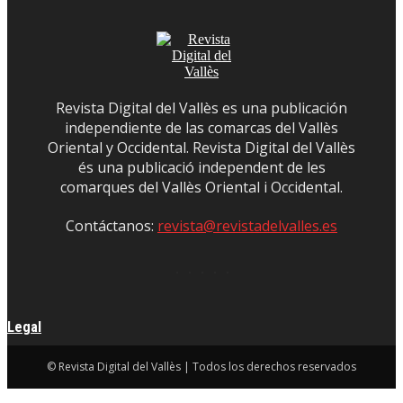
Revista Digital del Vallès es una publicación
independiente de las comarcas del Vallès
Oriental y Occidental. Revista Digital del Vallès
és una publicació independent de les
comarques del Vallès Oriental i Occidental.
Contáctanos:
revista@revistadelvalles.es
Legal
© Revista Digital del Vallès | Todos los derechos reservados