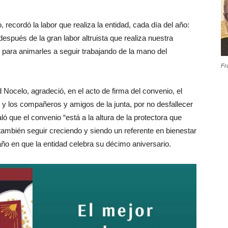
recordó la labor que realiza la entidad, cada día del año:
espués de la gran labor altruista que realiza nuestra
para animarles a seguir trabajando de la mano del
Fr
 Nocelo, agradeció, en el acto de firma del convenio, el
s y los compañeros y amigos de la junta, por no desfallecer
ó que el convenio “está a la altura de la protectora que
 también seguir creciendo y siendo un referente en bienestar
 año en que la entidad celebra su décimo aniversario.