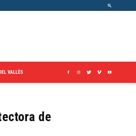
DEL VALLÈS
tectora de