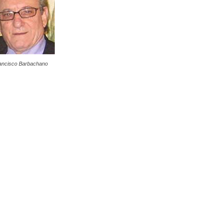
ancisco Barbachano