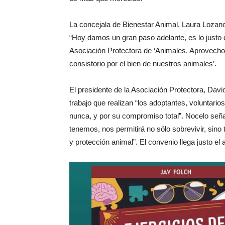
La concejala de Bienestar Animal, Laura Lozano, 
“Hoy damos un gran paso adelante, es lo justo d
Asociación Protectora de ‘Animales. Aprovecho 
consistorio por el bien de nuestros animales’.
El presidente de la Asociación Protectora, David
trabajo que realizan “los adoptantes, voluntario
nunca, y por su compromiso total”. Nocelo señal
tenemos, nos permitirá no sólo sobrevivir, sino
y protección animal”. El convenio llega justo el