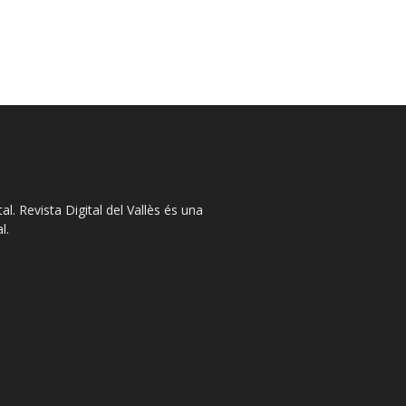
l. Revista Digital del Vallès és una
l.