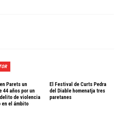
TOR
en Parets un
El Festival de Curts Pedra
 44 años por un
del Diable homenatja tres
delito de violencia
paretanes
 en el ámbito