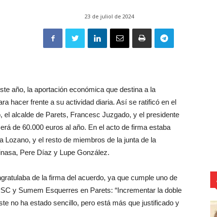
23 de juliol de 2024
este año, la aportación económica que destina a la
 hacer frente a su actividad diaria. Así se ratificó en el
o, el alcalde de Parets, Francesc Juzgado, y el presidente
será de 60.000 euros al año. En el acto de firma estaba
a Lozano, y el resto de miembros de la junta de la
inasa, Pere Díaz y Lupe González.
gratulaba de la firma del acuerdo, ya que cumple uno de
 PSC y Sumem Esquerres en Parets: “Incrementar la doble
 no ha estado sencillo, pero está más que justificado y