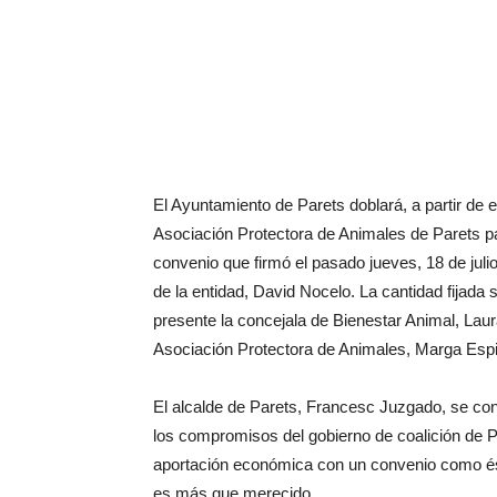
El Ayuntamiento de Parets doblará, a partir de 
Asociación Protectora de Animales de Parets para
convenio que firmó el pasado jueves, 18 de juli
de la entidad, David Nocelo. La cantidad fijada 
presente la concejala de Bienestar Animal, Laur
Asociación Protectora de Animales, Marga Esp
El alcalde de Parets, Francesc Juzgado, se con
los compromisos del gobierno de coalición de
aportación económica con un convenio como éste
es más que merecido.