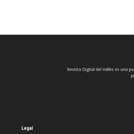
Revista Digital del Vallès es una p
p
Legal