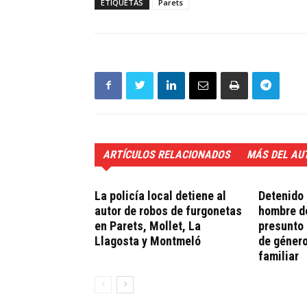
ETIQUETAS
Parets
ARTÍCULOS RELACIONADOS
MÁS DEL AU
La policía local detiene al
Detenido 
autor de robos de furgonetas
hombre de
en Parets, Mollet, La
presunto 
Llagosta y Montmeló
de género
familiar