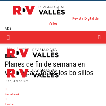
Revista Digital del
Vallès
ADS
Inicio
Apuestas
Apuestas
Planes de fin de semana en
verano para todos los bolsillos
2 de juliol de 2024
Facebook
Twitter