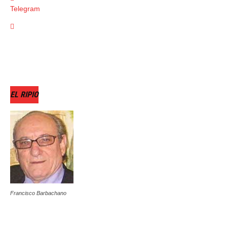
Telegram
EL RIPIO
Francisco Barbachano