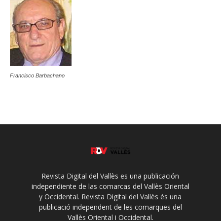
Francisco Barbachano
Revista Digital del Vallès es una publicación
independiente de las comarcas del Vallès Oriental
y Occidental. Revista Digital del Vallès és una
publicació independent de les comarques del
Vallès Oriental i Occidental.