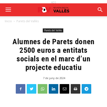
ADS
Inicio
Parets del Vallès
Parets del Vallès
Alumnes de Parets donen
2500 euros a entitats
socials en el marc d’un
projecte educatiu
7 de juny de 2024