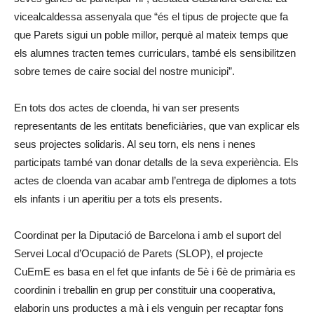
vicealcaldessa assenyala que “és el tipus de projecte que fa
que Parets sigui un poble millor, perquè al mateix temps que
els alumnes tracten temes curriculars, també els sensibilitzen
sobre temes de caire social del nostre municipi”.
En tots dos actes de cloenda, hi van ser presents
representants de les entitats beneficiàries, que van explicar els
seus projectes solidaris. Al seu torn, els nens i nenes
participats també van donar detalls de la seva experiència. Els
actes de cloenda van acabar amb l’entrega de diplomes a tots
els infants i un aperitiu per a tots els presents.
Coordinat per la Diputació de Barcelona i amb el suport del
Servei Local d’Ocupació de Parets (SLOP), el projecte
CuEmE es basa en el fet que infants de 5è i 6è de primària es
coordinin i treballin en grup per constituir una cooperativa,
elaborin uns productes a mà i els venguin per recaptar fons