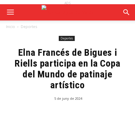
ADS
Inicio
Deportes
Deportes
Elna Francés de Bigues i
Riells participa en la Copa
del Mundo de patinaje
artístico
5 de juny de 2024