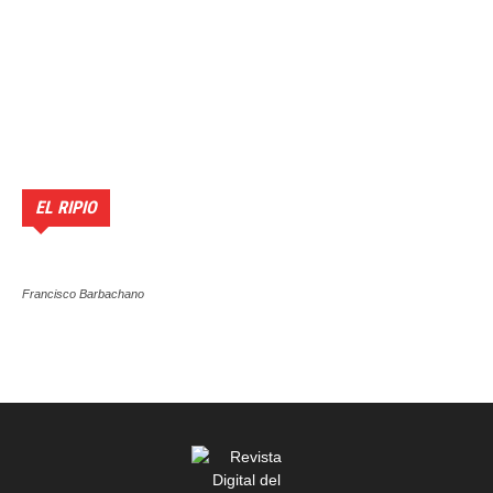
EL RIPIO
Francisco Barbachano