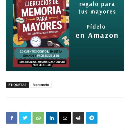
ETIQUETAS
Montmeló