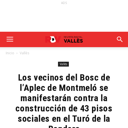
ADS
Inicio
Vallès
Vallès
Los vecinos del Bosc de
l’Aplec de Montmeló se
manifestarán contra la
construcción de 43 pisos
sociales en el Turó de la