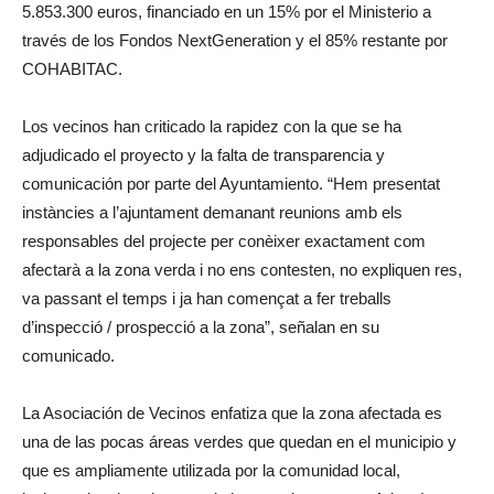
5.853.300 euros, financiado en un 15% por el Ministerio a
través de los Fondos NextGeneration y el 85% restante por
COHABITAC.
Los vecinos han criticado la rapidez con la que se ha
adjudicado el proyecto y la falta de transparencia y
comunicación por parte del Ayuntamiento. “Hem presentat
instàncies a l’ajuntament demanant reunions amb els
responsables del projecte per conèixer exactament com
afectarà a la zona verda i no ens contesten, no expliquen res,
va passant el temps i ja han començat a fer treballs
d’inspecció / prospecció a la zona”, señalan en su
comunicado.
La Asociación de Vecinos enfatiza que la zona afectada es
una de las pocas áreas verdes que quedan en el municipio y
que es ampliamente utilizada por la comunidad local,