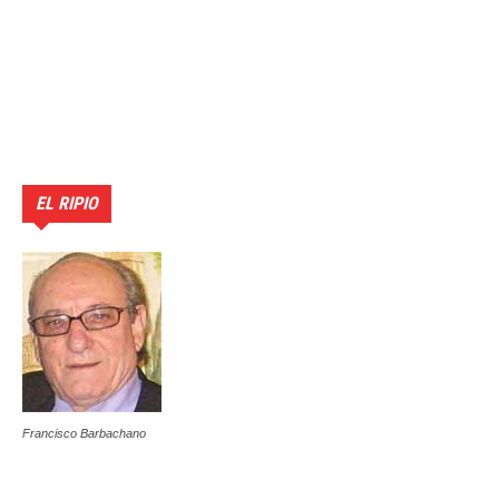
EL RIPIO
Francisco Barbachano