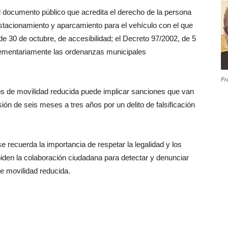
l documento público que acredita el derecho de la persona
, estacionamiento y aparcamiento para el vehículo con el que
de 30 de octubre, de accesibilidad; el Decreto 97/2002, de 5
lementariamente las ordenanzas municipales
Fr
os de movilidad reducida puede implicar sanciones que van
ión de seis meses a tres años por un delito de falsificación
se recuerda la importancia de respetar la legalidad y los
iden la colaboración ciudadana para detectar y denunciar
de movilidad reducida.