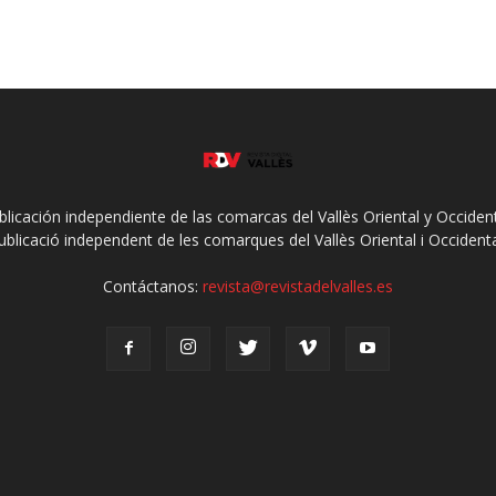
ublicación independiente de las comarcas del Vallès Oriental y Occidenta
ublicació independent de les comarques del Vallès Oriental i Occidenta
Contáctanos:
revista@revistadelvalles.es