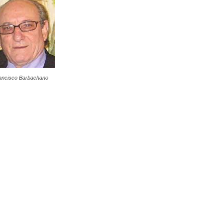
ancisco Barbachano