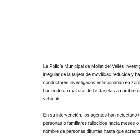
La Policía Municipal de Mollet del Vallès inve
irregular de la tarjeta de movilidad reducida y
conductores investigados estacionaban en zona
haciendo un mal uso de las tarjetas a nombre de 
vehículo.
En su intervención, los agentes han detectado t
personas o familiares fallecidos hacía meses o
nombre de personas difuntas hasta que acredite