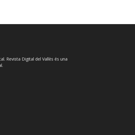
l. Revista Digital del Vallès és una
l.