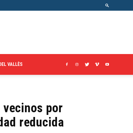
DEL VALLÈS
s vecinos por
idad reducida