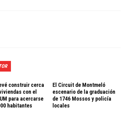
TOR
evé construir cerca
El Circuit de Montmeló
viviendas con el
escenario de la graduación
UM para acercarse
de 1746 Mossos y policía
000 habitantes
locales