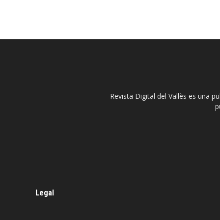
Revista Digital del Vallès es una p
p
Legal