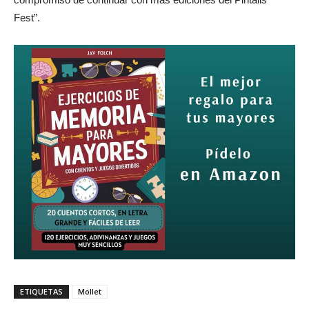
Fest”.
ETIQUETAS
Mollet