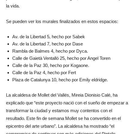
la vida.
Se pueden ver los murales finalizados en estos espacios:
Av. de la Libertad 5, hecho por Sabek
Av. de la Libertad 7, hecho por Dase
Rambla de Balmes 4, hecho por Dyca.
Calle de Gaietà Ventalló 25, hecho por Angel Toren
Calle de la Paz 30, hecho por Kogaone.
Calle de la Paz 4, hecho por Fert
Plaza de Catalunya 10, hecho por Emily eldridge.
La alcaldesa de Mollet del Vallés, Mireia Dionisio Calé, ha
explicado que “este proyecto nació con el sueño de empezar a
transformar la ciudad y estamos muy contentos con el
resultado. Este fin de semana Mollet se ha convertido en el
epicentro del arte urbano”. La alcaldesa ha mostrado “el
compromiso de continuar con más ediciones del Pintalis