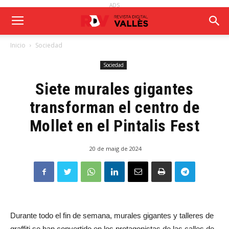
ADS
Inicio
Sociedad
Sociedad
Siete murales gigantes
transforman el centro de
Mollet en el Pintalis Fest
20 de maig de 2024
Durante todo el fin de semana, murales gigantes y talleres de
graffiti se han convertido en los protagonistas de las calles de