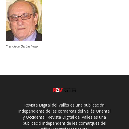
Francisco Barbachano
Revista Digital del Vallès es una publicación
independiente de las comarcas del Vallès Oriental
y Occidental. Revista Digital del Vallès és una
publicació independent de les comarques del