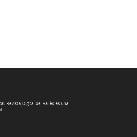
l. Revista Digital del Vallès és una
l.