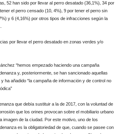
, 52 han sido por llevar al perro desatado (36,1%), 34 por
 tener el perro censado (10, 4%), 9 por tener el perro sin
47%) y 6 (4,16%) por otros tipos de infracciones según la
.
ias por llevar el perro desatado en zonas verdes y/o
ra Sánchez “hemos empezado haciendo una campaña
rdenanza y, posteriormente, se han sancionado aquellas
 y ha añadido “la campaña de información y de control no
iódica”
nanza que debía sustituir a la de 2017, con la voluntad de
rrosión que los orines provocan sobre el mobiliario urbano
la imagen de la ciudad. Por este motivo, uno de los
denanza es la obligatoriedad de que, cuando se pasee con