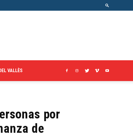
DEL VALLÈS
personas por
nanza de