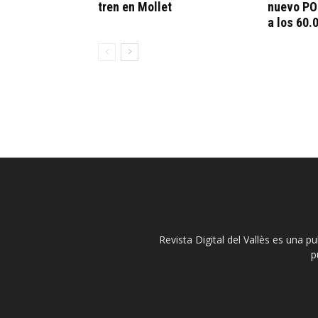
tren en Mollet
nuevo PO
a los 60.
Revista Digital del Vallès es una p
p