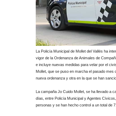
La Policía Municipal de Mollet del Vallès ha in
vigor de la Ordenanza de Animales de Compañía
e incluye nuevas medidas para velar por el civ
Mollet, que se puso en marcha el pasado mes de
nueva ordenanza y otra en la que se han sanci
La campaña Jo Cuido Mollet, se ha llevado a cab
días, entre Policía Municipal y Agentes Cívico
personas y se han hecho control a un total de 7