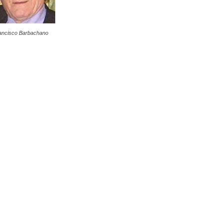
ancisco Barbachano