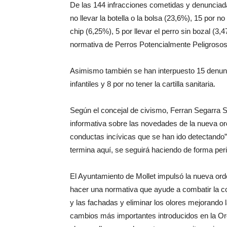
De las 144 infracciones cometidas y denunciadas
no llevar la botella o la bolsa (23,6%), 15 por no
chip (6,25%), 5 por llevar el perro sin bozal (3,
normativa de Perros Potencialmente Peligrosos
Asimismo también se han interpuesto 15 denunc
infantiles y 8 por no tener la cartilla sanitaria.
Según el concejal de civismo, Ferran Segar
informativa sobre las novedades de la nueva o
conductas incívicas que se han ido detectando”
termina aquí, se seguirá haciendo de forma per
El Ayuntamiento de Mollet impulsó la nueva orde
hacer una normativa que ayude a combatir la co
y las fachadas y eliminar los olores mejorando 
cambios más importantes introducidos en la Or