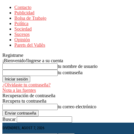
Contacto
Publicidad
Bolsa de Trabajo
Política
Sociedad
Sucesos
Opinión
Parets del Vallès
Registrarse
¡Bienvenido!
Ingrese a su cuenta
tu nombre de usuario
tu contraseña
¿Olvidaste tu contraseña?
Nota a las fuentes
Recuperación de contraseña
Recupera tu contraseña
tu correo electrónico
Buscar
DIVENDRES, AGOST 7, 2026