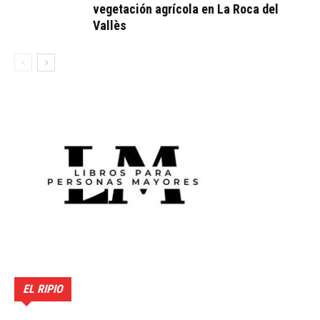
vegetación agrícola en La Roca del
Vallès
EL RIPIO