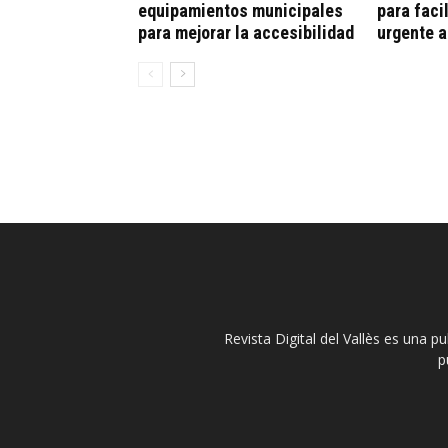
equipamientos municipales
para faci
para mejorar la accesibilidad
urgente 
Revista Digital del Vallès es una p
p