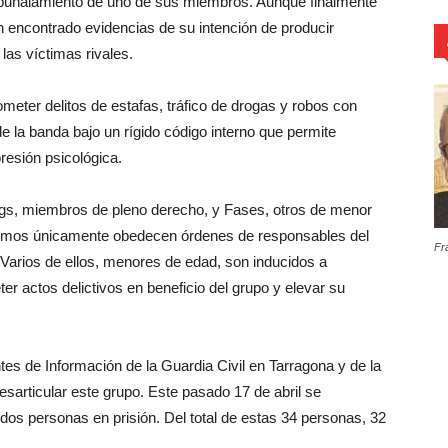
apuñalamiento de uno de sus miembros. Aunque finalmente
n encontrado evidencias de su intención de producir
las víctimas rivales.
cometer delitos de estafas, tráfico de drogas y robos con
 de la banda bajo un rígido código interno que permite
resión psicológica.
ngs, miembros de pleno derecho, y Fases, otros de menor
últimos únicamente obedecen órdenes de responsables del
Fr
. Varios de ellos, menores de edad, son inducidos a
r actos delictivos en beneficio del grupo y elevar su
es de Información de la Guardia Civil en Tarragona y de la
sarticular este grupo. Este pasado 17 de abril se
 dos personas en prisión. Del total de estas 34 personas, 32