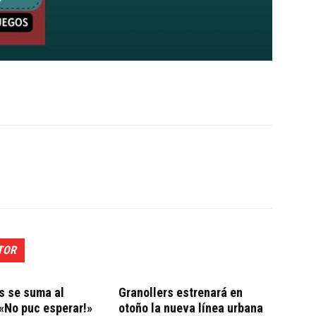
TOR
s se suma al
Granollers estrenará en
«No puc esperar!»
otoño la nueva línea urbana