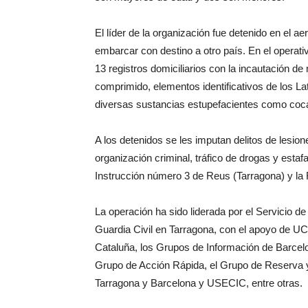
El líder de la organización fue detenido en el 
embarcar con destino a otro país. En el operat
13 registros domiciliarios con la incautación de
comprimido, elementos identificativos de los L
diversas sustancias estupefacientes como coca
A los detenidos se les imputan delitos de lesi
organización criminal, tráfico de drogas y estaf
Instrucción número 3 de Reus (Tarragona) y la
La operación ha sido liderada por el Servicio d
Guardia Civil en Tarragona, con el apoyo de UC
Cataluña, los Grupos de Información de Barcelon
Grupo de Acción Rápida, el Grupo de Reserva y S
Tarragona y Barcelona y USECIC, entre otras.