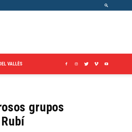
DEL VALLÈS
grosos grupos
 Rubí