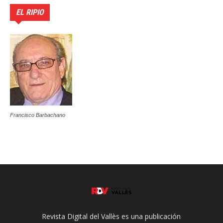
EL RIPIO
Francisco Barbachano
Revista Digital del Vallès es una publicación