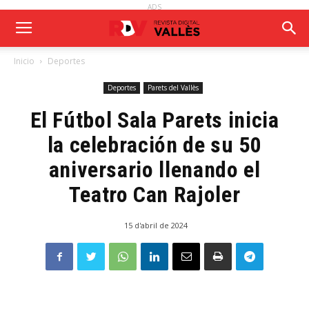
ADS
Inicio
Deportes
Deportes
Parets del Vallès
El Fútbol Sala Parets inicia
la celebración de su 50
aniversario llenando el
Teatro Can Rajoler
15 d'abril de 2024