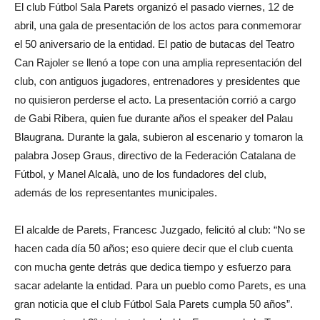
El club Fútbol Sala Parets organizó el pasado viernes, 12 de
abril, una gala de presentación de los actos para conmemorar
el 50 aniversario de la entidad. El patio de butacas del Teatro
Can Rajoler se llenó a tope con una amplia representación del
club, con antiguos jugadores, entrenadores y presidentes que
no quisieron perderse el acto. La presentación corrió a cargo
de Gabi Ribera, quien fue durante años el speaker del Palau
Blaugrana. Durante la gala, subieron al escenario y tomaron la
palabra Josep Graus, directivo de la Federación Catalana de
Fútbol, y Manel Alcalà, uno de los fundadores del club,
además de los representantes municipales.
El alcalde de Parets, Francesc Juzgado, felicitó al club: “No se
hacen cada día 50 años; eso quiere decir que el club cuenta
con mucha gente detrás que dedica tiempo y esfuerzo para
sacar adelante la entidad. Para un pueblo como Parets, es una
gran noticia que el club Fútbol Sala Parets cumpla 50 años”.