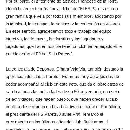
Por su parte, el 2º teniente de alcalde, Francesc de la Torre,
elogió la vertiente más social del club: “El FS Parets es una
gran familia que vela por todos sus miembros, apostando por
la igualdad, los equipos femeninos y la educación en valores.
En este sentido, agradecemos todo el trabajo del equipo
directivo, los técnicos, las familias y los jugadores y
jugadoras, que hacen posible tener un club tan arraigado en el
pueblo como el Fútbol Sala Parets”.
La concejala de Deportes, O’hara Valdívia, también destacó la
aportación del club a Parets: “Estamos muy agradecidos de
poder acompañar al club en este acto, que da el pistoletazo de
salida a todas las actividades de su 50 aniversario; una serie
de actividades, que hacen pueblo, que hacen crecer al club,
implicándose mucho en la vida activa del pueblo”. Por último,
el presidente del FS Parets, Xavier Prat, remarcó el
crecimiento en los últimos años del club: “Iniciamos el
mandato con pocos equipos y ahora nos encontramos con 18