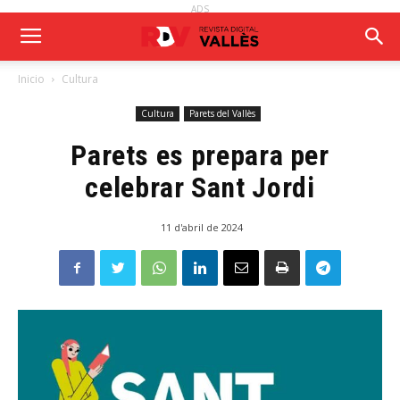
ADS
Inicio
Cultura
Cultura
Parets del Vallès
Parets es prepara per
celebrar Sant Jordi
11 d'abril de 2024