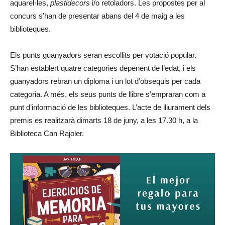
aquarel·les,
plastidecors
i/o retoladors. Les propostes per al
concurs s’han de presentar abans del 4 de maig a les
biblioteques.
Els punts guanyadors seran escollits per votació popular.
S’han establert quatre categories depenent de l’edat, i els
guanyadors rebran un diploma i un lot d’obsequis per cada
categoria. A més, els seus punts de llibre s’empraran com a
punt d’informació de les biblioteques. L’acte de lliurament dels
premis es realitzarà dimarts 18 de juny, a les 17.30 h, a la
Biblioteca Can Rajoler.