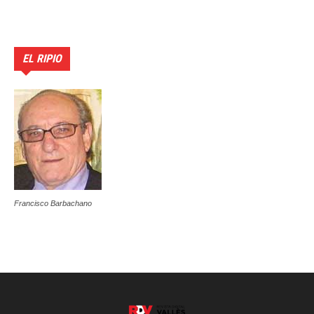
EL RIPIO
Francisco Barbachano