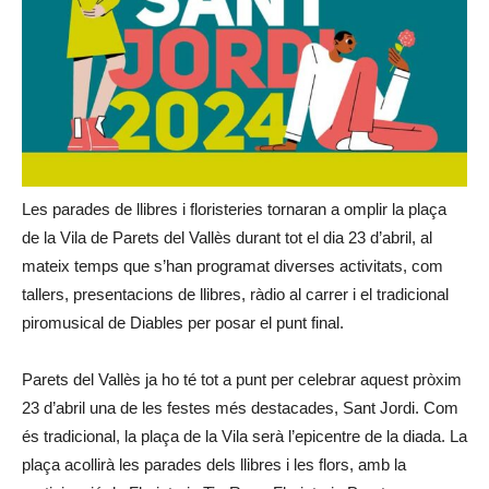
Les parades de llibres i floristeries tornaran a omplir la plaça
de la Vila de Parets del Vallès durant tot el dia 23 d’abril, al
mateix temps que s’han programat diverses activitats, com
tallers, presentacions de llibres, ràdio al carrer i el tradicional
piromusical de Diables per posar el punt final.
Parets del Vallès ja ho té tot a punt per celebrar aquest pròxim
23 d’abril una de les festes més destacades, Sant Jordi. Com
és tradicional, la plaça de la Vila serà l’epicentre de la diada. La
plaça acollirà les parades dels llibres i les flors, amb la