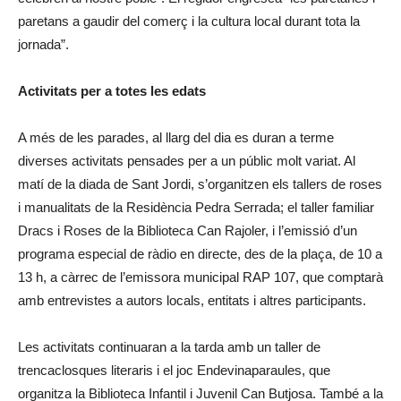
paretans a gaudir del comerç i la cultura local durant tota la
jornada”.
Activitats per a totes les edats
A més de les parades, al llarg del dia es duran a terme
diverses activitats pensades per a un públic molt variat. Al
matí de la diada de Sant Jordi, s’organitzen els tallers de roses
i manualitats de la Residència Pedra Serrada; el taller familiar
Dracs i Roses de la Biblioteca Can Rajoler, i l’emissió d’un
programa especial de ràdio en directe, des de la plaça, de 10 a
13 h, a càrrec de l’emissora municipal RAP 107, que comptarà
amb entrevistes a autors locals, entitats i altres participants.
Les activitats continuaran a la tarda amb un taller de
trencaclosques literaris i el joc Endevinaparaules, que
organitza la Biblioteca Infantil i Juvenil Can Butjosa. També a la