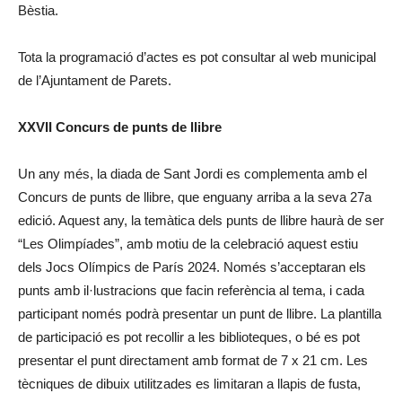
Bèstia.
Tota la programació d’actes es pot consultar al web municipal
de l’Ajuntament de Parets.
XXVII Concurs de punts de llibre
Un any més, la diada de Sant Jordi es complementa amb el
Concurs de punts de llibre, que enguany arriba a la seva 27a
edició. Aquest any, la temàtica dels punts de llibre haurà de ser
“Les Olimpíades”, amb motiu de la celebració aquest estiu
dels Jocs Olímpics de París 2024. Només s’acceptaran els
punts amb il·lustracions que facin referència al tema, i cada
participant només podrà presentar un punt de llibre. La plantilla
de participació es pot recollir a les biblioteques, o bé es pot
presentar el punt directament amb format de 7 x 21 cm. Les
tècniques de dibuix utilitzades es limitaran a llapis de fusta,