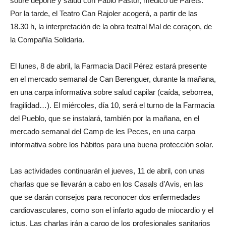
sobre deporte y salud con Pablo Pastor, médico de Parets.
Por la tarde, el Teatro Can Rajoler acogerá, a partir de las
18.30 h, la interpretación de la obra teatral Mal de coraçon, de
la Compañía Solidaria.
El lunes, 8 de abril, la Farmacia Dacil Pérez estará presente
en el mercado semanal de Can Berenguer, durante la mañana,
en una carpa informativa sobre salud capilar (caída, seborrea,
fragilidad…). El miércoles, día 10, será el turno de la Farmacia
del Pueblo, que se instalará, también por la mañana, en el
mercado semanal del Camp de les Peces, en una carpa
informativa sobre los hábitos para una buena protección solar.
Las actividades continuarán el jueves, 11 de abril, con unas
charlas que se llevarán a cabo en los Casals d’Avis, en las
que se darán consejos para reconocer dos enfermedades
cardiovasculares, como son el infarto agudo de miocardio y el
ictus. Las charlas irán a cargo de los profesionales sanitarios