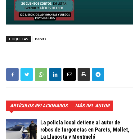
ETIQUETAS
Parets
ARTÍCULOS RELACIONADOS
MÁS DEL AUTOR
La policía local detiene al autor de
robos de furgonetas en Parets, Mollet,
La Llagosta y Montmeló