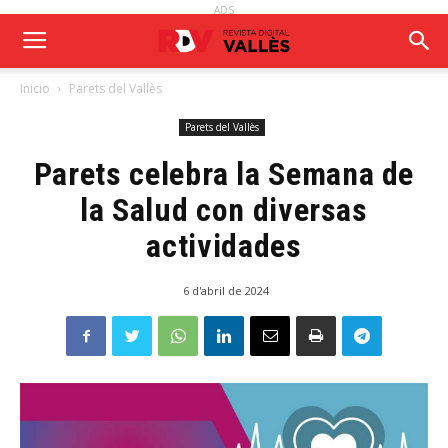
ADS
Inicio
Parets del Vallès
Parets del Vallès
Parets celebra la Semana de
la Salud con diversas
actividades
6 d'abril de 2024