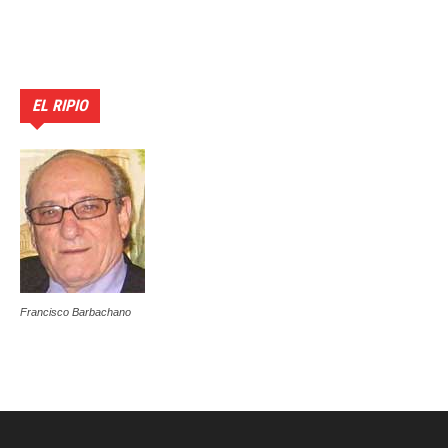
EL RIPIO
Francisco Barbachano